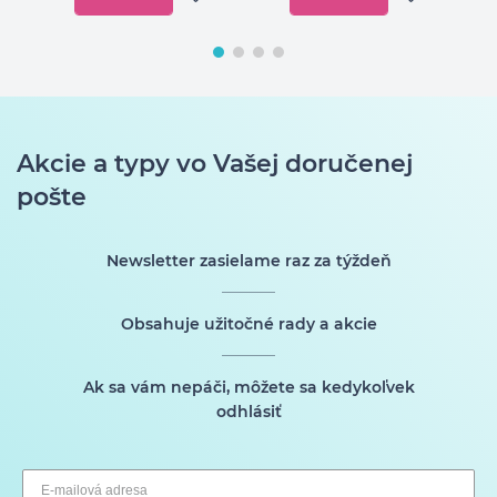
Akcie a typy vo Vašej doručenej
pošte
Newsletter zasielame raz za týždeň
Obsahuje užitočné rady a akcie
Ak sa vám nepáči, môžete sa kedykoľvek
odhlásiť