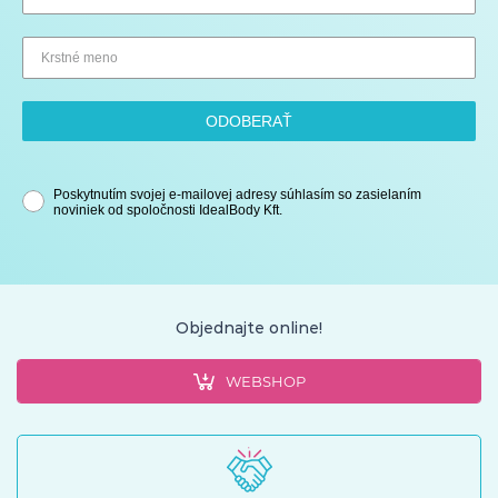
ODOBERAŤ
Poskytnutím svojej e-mailovej adresy súhlasím so zasielaním
noviniek od spoločnosti IdealBody Kft.
Objednajte online!
WEBSHOP