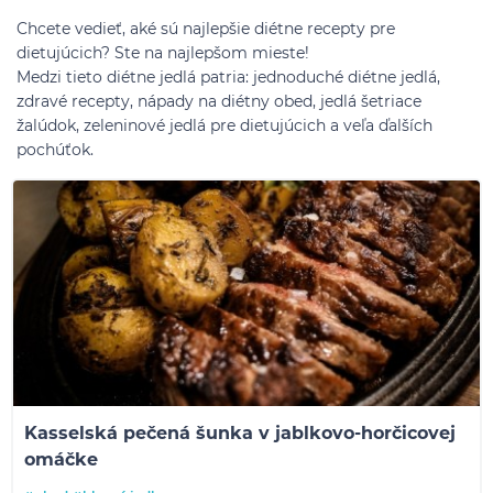
Chcete vedieť, aké sú najlepšie diétne recepty pre
dietujúcich? Ste na najlepšom mieste!
Medzi tieto diétne jedlá patria: jednoduché diétne jedlá,
zdravé recepty, nápady na diétny obed, jedlá šetriace
žalúdok, zeleninové jedlá pre dietujúcich a veľa ďalších
pochúťok.
Kasselská pečená šunka v jablkovo-horčicovej
omáčke