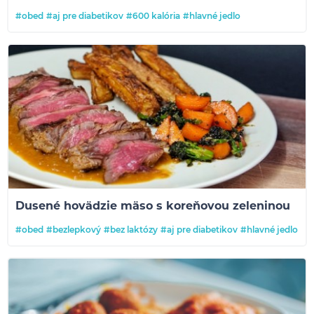
#obed
#aj pre diabetikov
#600 kalória
#hlavné jedlo
Dusené hovädzie mäso s koreňovou zeleninou
#obed
#bezlepkový
#bez laktózy
#aj pre diabetikov
#hlavné jedlo