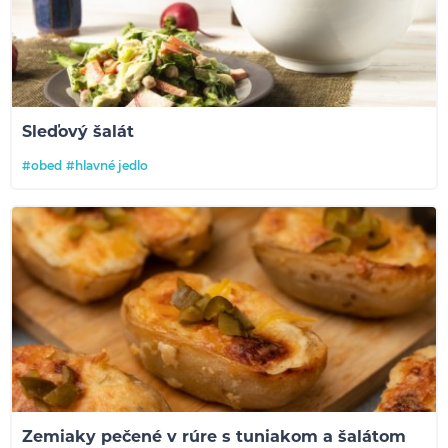
Sleďový šalát
#obed
#hlavné jedlo
Zemiaky pečené v rúre s tuniakom a šalátom