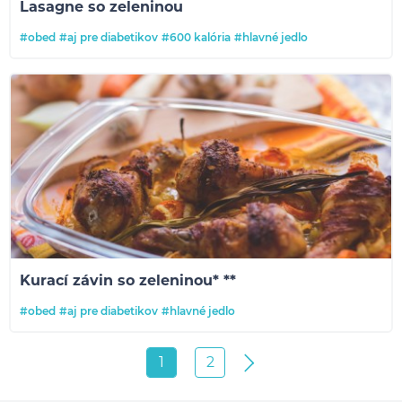
Lasagne so zeleninou
#obed
#aj pre diabetikov
#600 kalória
#hlavné jedlo
Kurací závin so zeleninou* **
#obed
#aj pre diabetikov
#hlavné jedlo
1
2