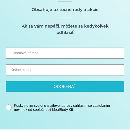
Obsahuje užitočné rady a akcie
Ak sa vám nepáči, môžete sa kedykoľvek
odhlásiť
ODOBERAŤ
Poskytnutím svojej e-mailovej adresy súhlasím so zasielaním
noviniek od spoločnosti IdealBody Kft.