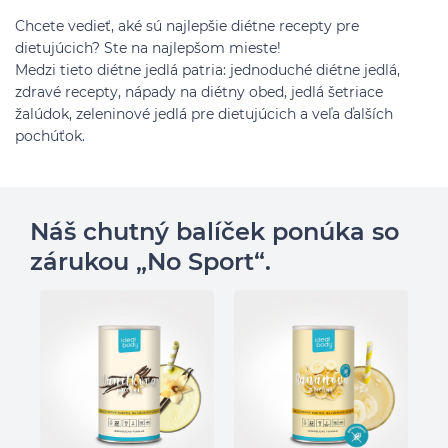
Chcete vedieť, aké sú najlepšie diétne recepty pre
dietujúcich? Ste na najlepšom mieste!
Medzi tieto diétne jedlá patria: jednoduché diétne jedlá,
zdravé recepty, nápady na diétny obed, jedlá šetriace
žalúdok, zeleninové jedlá pre dietujúcich a veľa ďalších
pochúťok.
Náš chutný balíček ponúka so
zárukou „No Sport“.