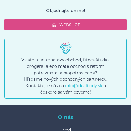
Objednajte online!
WEBSHOP
Vlastníte internetový obchod, fitnes štúdio,
drogériu alebo máte obchod s reform
potravinami a biopotravinami?
Hľadáme nových obchodných partnerov.
Kontaktujte nás na
info@idealbody.sk
a
čoskoro sa vám ozveme!
O nás
Úvod