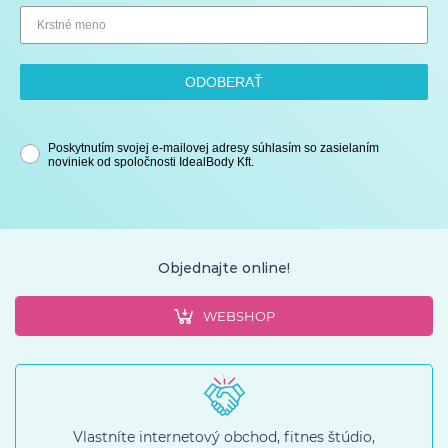
ODOBERAŤ
Poskytnutím svojej e-mailovej adresy súhlasím so zasielaním
noviniek od spoločnosti IdealBody Kft.
Objednajte online!
WEBSHOP
Vlastníte internetový obchod, fitnes štúdio,