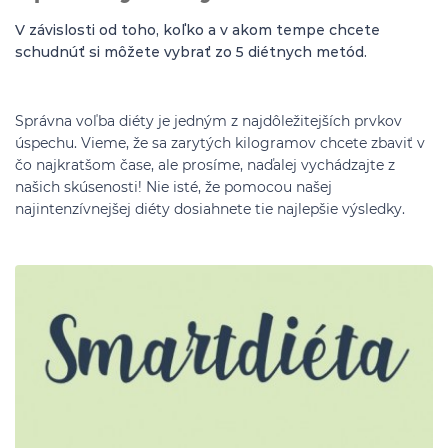
V závislosti od toho, koľko a v akom tempe chcete
schudnúť si môžete vybrať zo 5 diétnych metód.
Správna voľba diéty je jedným z najdôležitejších prvkov
úspechu. Vieme, že sa zarytých kilogramov chcete zbaviť v
čo najkratšom čase, ale prosíme, naďalej vychádzajte z
našich skúsenosti! Nie isté, že pomocou našej
najintenzívnejšej diéty dosiahnete tie najlepšie výsledky.