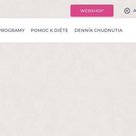
A
WEBSHOP
PROGRAMY
POMOC K DIÉTE
DENNÍK CHUDNUTIA