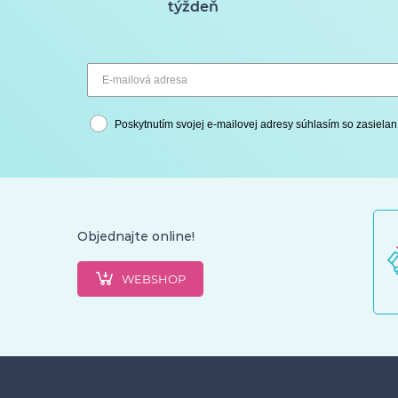
týždeň
Poskytnutím svojej e-mailovej adresy súhlasím so zasielan
Objednajte online!
WEBSHOP