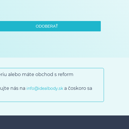
ODOBERAŤ
gériu alebo máte obchod s reform
ujte nás na
a čoskoro sa
info@idealbody.sk