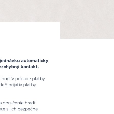
objednávku automaticky
 bezchybný kontakt.
 hod. V prípade platby
ň prijatia platby.
a doručenie hradí
ete si ich bezpečne