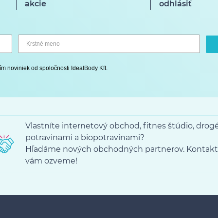
akcie
odhlásiť
ím noviniek od spoločnosti IdealBody Kft.
Vlastníte internetový obchod, fitnes štúdio, dro
potravinami a biopotravinami?
Hľadáme nových obchodných partnerov. Kontakt
vám ozveme!