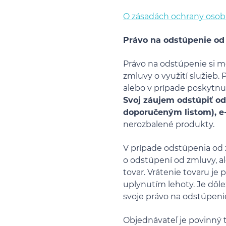
O zásadách ochrany osob
Právo na odstúpenie od
Právo na odstúpenie si m
zmluvy o využití služieb.
alebo v prípade poskytnut
Svoj záujem odstúpiť od
doporučeným listom), e
nerozbalené produkty.
V prípade odstúpenia od 
o odstúpení od zmluvy, a
tovar. Vrátenie tovaru je
uplynutím lehoty. Je dôle
svoje právo na odstúpeni
Objednávateľ je povinný 