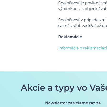
Spoločnosť je povinná vr
výnimkou, ak objednávateľ
Spoločnosť v prípade zml
sa má vrátiť, zadržať až 
Reklamácie
Informácie o reklamáciác
Akcie a typy vo Vaš
Newsletter zasielame raz za