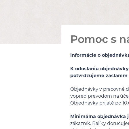
Pomoc s 
Informácie o objednávk
K odoslaniu objednávky
potvrdzujeme zaslaním s
Objednávky v pracovné dn
vopred prevodom na účet 
Objednávky prijaté po 10
Minimálna objednávka j
zákazník. Balíky doručuj