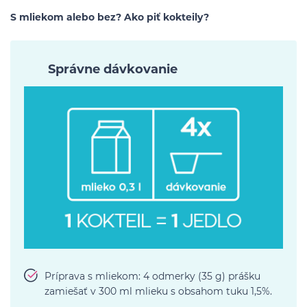
S mliekom alebo bez? Ako piť kokteily?
Správne dávkovanie
Príprava s mliekom: 4 odmerky (35 g) prášku
zamiešať v 300 ml mlieku s obsahom tuku 1,5%.