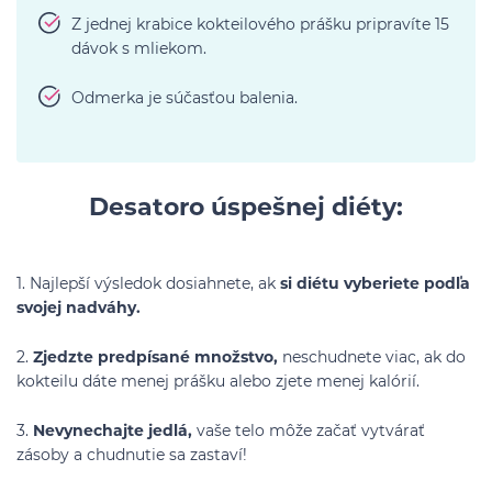
Z jednej krabice kokteilového prášku pripravíte 15
dávok s mliekom.
Odmerka je súčasťou balenia.
Desatoro úspešnej diéty:
1. Najlepší výsledok dosiahnete, ak
si diétu vyberiete podľa
svojej nadváhy.
2.
Zjedzte predpísané množstvo,
neschudnete viac, ak do
kokteilu dáte menej prášku alebo zjete menej kalórií.
3.
Nevynechajte jedlá,
vaše telo môže začať vytvárať
zásoby a chudnutie sa zastaví!