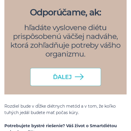
Rozdiel bude v dĺžke diétnych metód a v tom, že koľko
tuhých jedál budete mať počas kúry.
Potrebujete bystré riešenie? Váš život o Smartdiétou