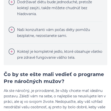
Dodržiavať diétu bude jednoduché, pretože
koktejl zasýti, takže môžete chudnúť bez
hladovania.
Naši konzultanti vám počas diéty pomôžu
bezplatne, nezostanete sami.
Koktejl je kompletné jedlo, ktoré obsahuje všetko
pre zdravé fungovanie vášho tela.
Čo by ste ešte mali vedieť o programe
Pre náročných mužov?
Ak ste náročný, je prirodzené, že vždy chcete mať ideálnu
postavu. Záleží vám na sebe, o najlepšie sa neusilujete len v
práci, ale aj vo svojom živote. Nedopusťte, aby váš vzhľad
neodrážal vašu osobnosť, aj preto by bolo dobré, keby vaše