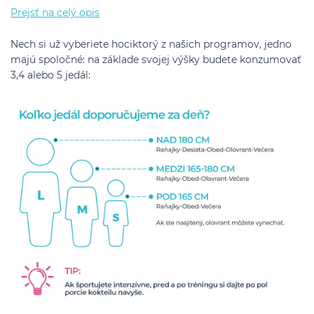
Prejsť na celý opis
Nech si už vyberiete hociktorý z našich programov, jedno
majú spoločné: na základe svojej výšky budete konzumovať
3,4 alebo 5 jedál: