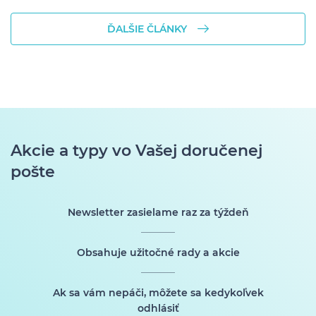
ĎALŠIE ČLÁNKY
Akcie a typy vo Vašej doručenej
pošte
Newsletter zasielame raz za týždeň
Obsahuje užitočné rady a akcie
Ak sa vám nepáči, môžete sa kedykoľvek
odhlásiť