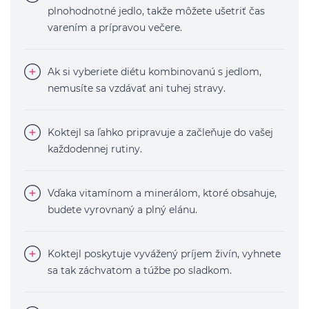
plnohodnotné jedlo, takže môžete ušetriť čas
varením a prípravou večere.
Ak si vyberiete diétu kombinovanú s jedlom,
nemusíte sa vzdávať ani tuhej stravy.
Koktejl sa ľahko pripravuje a začleňuje do vašej
každodennej rutiny.
Vďaka vitamínom a minerálom, ktoré obsahuje,
budete vyrovnaný a plný elánu.
Koktejl poskytuje vyvážený príjem živín, vyhnete
sa tak záchvatom a túžbe po sladkom.