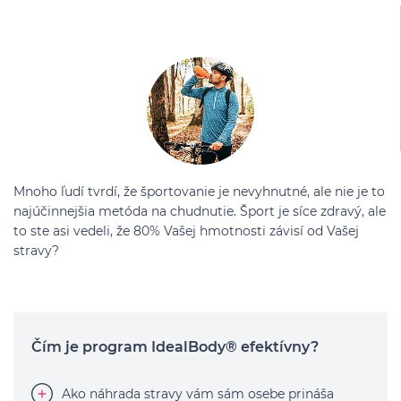
Mnoho ľudí tvrdí, že športovanie je nevyhnutné, ale nie je to
najúčinnejšia metóda na chudnutie. Šport je síce zdravý, ale
to ste asi vedeli, že 80% Vašej hmotnosti závisí od Vašej
stravy?
Čím je program IdealBody® efektívny?
Ako náhrada stravy vám sám osebe prináša