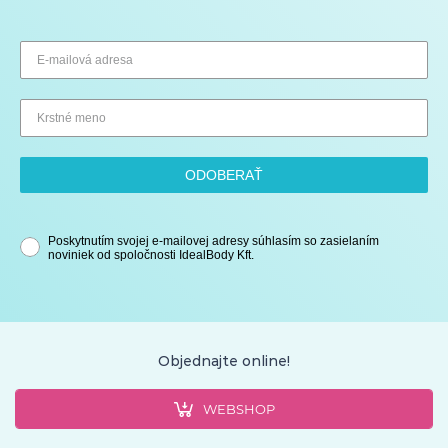
ODOBERAŤ
Poskytnutím svojej e-mailovej adresy súhlasím so zasielaním
noviniek od spoločnosti IdealBody Kft.
Objednajte online!
WEBSHOP