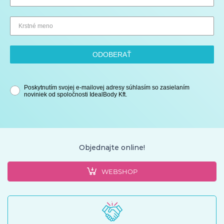
ODOBERAŤ
Poskytnutím svojej e-mailovej adresy súhlasím so zasielaním
noviniek od spoločnosti IdealBody Kft.
Objednajte online!
WEBSHOP