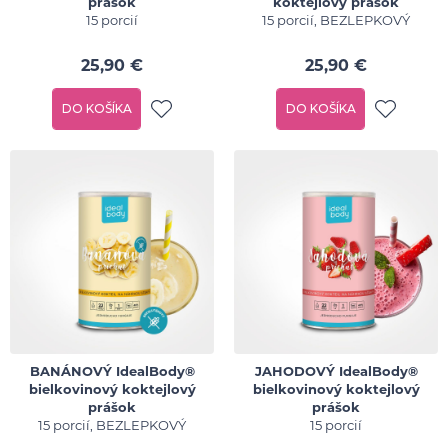
prášok
koktejlový prášok
15 porcií
15 porcií, BEZLEPKOVÝ
25,90 €
25,90 €
DO KOŠÍKA
DO KOŠÍKA
BANÁNOVÝ IdealBody®
JAHODOVÝ IdealBody®
bielkovinový koktejlový
bielkovinový koktejlový
prášok
prášok
15 porcií, BEZLEPKOVÝ
15 porcií