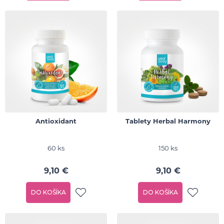
Antioxidant
Tablety Herbal Harmony
60 ks
150 ks
9,10 €
9,10 €
DO KOŠÍKA
DO KOŠÍKA