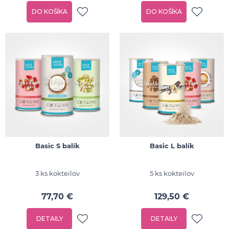
DO KOŠÍKA
DO KOŠÍKA
Basic S balík
Basic L balík
3 ks kokteilov
5 ks kokteilov
77,70 €
129,50 €
DETAILY
DETAILY