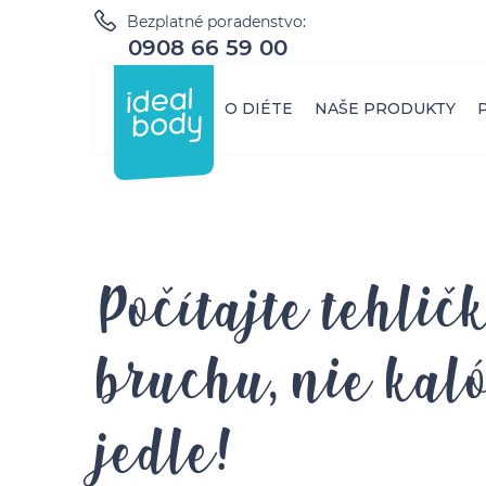
Bezplatné poradenstvo:
0908 66 59 00
O DIÉTE
NAŠE PRODUKTY
Počítajte tehlič
bruchu, nie kaló
jedle!