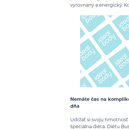
vyrovnaný a energický. K
Nemáte čas na kompliko
dňa
Udržať si svoju hmotnosť
špeciálna diéta. Diétu Bu