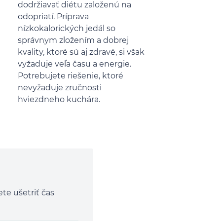
dodržiavať diétu založenú na
odopriatí. Príprava
nízkokalorických jedál so
správnym zložením a dobrej
kvality, ktoré sú aj zdravé, si však
vyžaduje veľa času a energie.
Potrebujete riešenie, ktoré
nevyžaduje zručnosti
hviezdneho kuchára.
te ušetriť čas