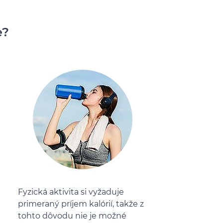
e?
Fyzická aktivita si vyžaduje
primeraný príjem kalórií, takže z
tohto dôvodu nie je možné