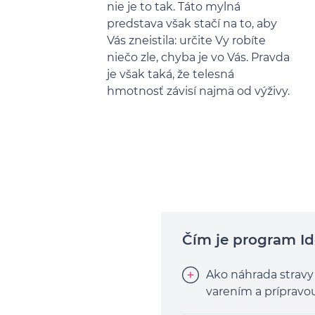
nie je to tak. Táto mylná
predstava však stačí na to, aby
Vás zneistila: určite Vy robíte
niečo zle, chyba je vo Vás. Pravda
je však taká, že telesná
hmotnosť závisí najmä od výživy.
Čím je program I
Ako náhrada stravy
varením a prípravo