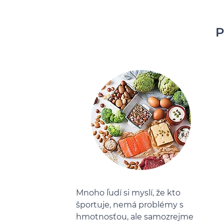
P
Mnoho ľudí si myslí, že kto
športuje, nemá problémy s
hmotnosťou, ale samozrejme