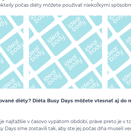
okteily počas diéty môžete používať niekoľkými spôsob
vané diéty? Diéta Busy Days môžete vtesnať aj do
 je najťažšie v časovo vypätom období, práve preto je v
sy Days sme zostavili tak, aby ste jej počas dňa museli 