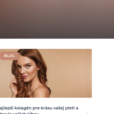
BLOG
ajlepší kolagén pre krásu vašej pleti a