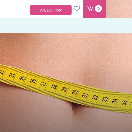
0
WEBSHOP