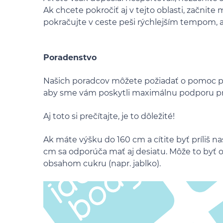
Ak chcete pokročiť aj v tejto oblasti, začnit
pokračujte v ceste peši rýchlejším tempom, 
Poradenstvo
Našich poradcov môžete požiadať o pomoc pre
aby sme vám poskytli maximálnu podporu pr
Aj toto si prečítajte, je to dôležité!
Ak máte výšku do 160 cm a cítite byť príliš na
cm sa odporúča mať aj desiatu. Môže to byť o
obsahom cukru (napr. jablko).