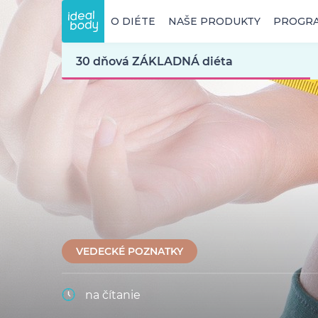
O DIÉTE
NAŠE PRODUKTY
PROGR
30 dňová ZÁKLADNÁ diéta
VEDECKÉ POZNATKY
na čítanie