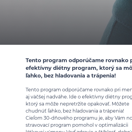
Tento program odporúčame rovnako pri
efektívny diétny program, ktorý sa m
ľahko, bez hladovania a trápenia!
Tento program odporúčame rovnako pri men
aj väčšej nadváhe. Ide o efektívny diétny pro
ktorý sa môže nepretržite opakovať. Môžete
chudnúť ľahko, bez hladovania a trápenia!
Cieľom 30-dňového programu je, aby Vám n
stravovací program pomohol v optimalizácii