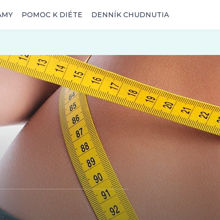
AMY
POMOC K DIÉTE
DENNÍK CHUDNUTIA