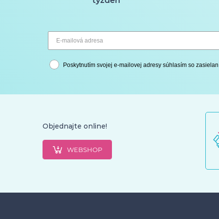
týždeň
Poskytnutím svojej e-mailovej adresy súhlasím so zasielan
Objednajte online!
WEBSHOP