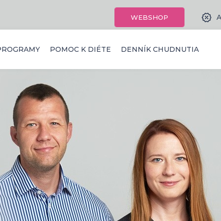
A
WEBSHOP
PROGRAMY
POMOC K DIÉTE
DENNÍK CHUDNUTIA