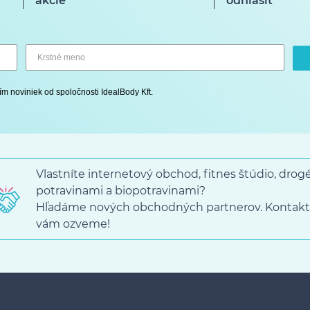
akcie
odhlásiť
ím noviniek od spoločnosti IdealBody Kft.
Vlastníte internetový obchod, fitnes štúdio, dro
potravinami a biopotravinami?
Hľadáme nových obchodných partnerov. Kontakt
vám ozveme!