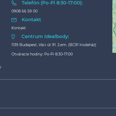
Telefón (Po-Pi 8:30-17:00):
0908 66 59 00
Kontakt
Kontakt
Centrum Idealbody:
1139 Budapest, Váci út 91. 2.em. (BC91 Irodaház)
Otváracie hodiny: Po-Pi 8:30-17:00
y