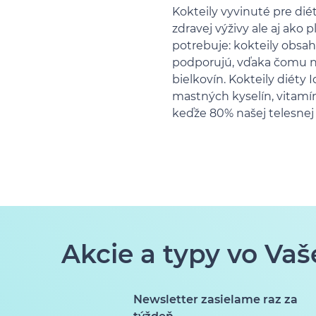
Kokteily vyvinuté pre di
zdravej výživy ale aj ako
potrebuje: kokteily obsah
podporujú, vďaka čomu n
bielkovín. Kokteily diéty
mastných kyselín, vitamí
keďže 80% našej telesnej 
Akcie a typy vo Vaš
Newsletter zasielame raz za