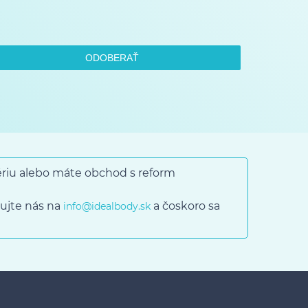
ODOBERAŤ
gériu alebo máte obchod s reform
ujte nás na
a čoskoro sa
info@idealbody.sk