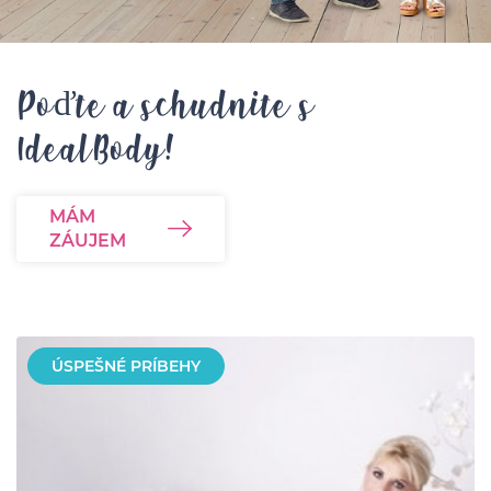
Poďte a schudnite s
IdealBody!
MÁM
ZÁUJEM
ÚSPEŠNÉ PRÍBEHY