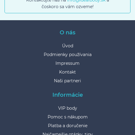
čoskoro sa vám ozveme!
O nás
Úvod
Podmienky používania
Impressum
Kontakt
Naši partneri
Informácie
VIP body
Pomoc s nákupom
Platba a doručenie
Najčastejšie otázky, tipy