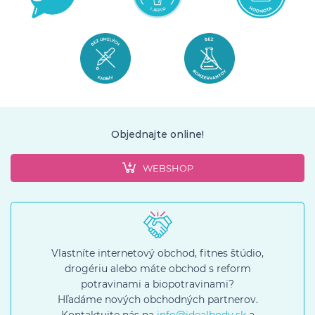
Objednajte online!
WEBSHOP
Vlastníte internetový obchod, fitnes štúdio,
drogériu alebo máte obchod s reform
potravinami a biopotravinami?
Hľadáme nových obchodných partnerov.
Kontaktujte nás na
info@idealbody.sk
a