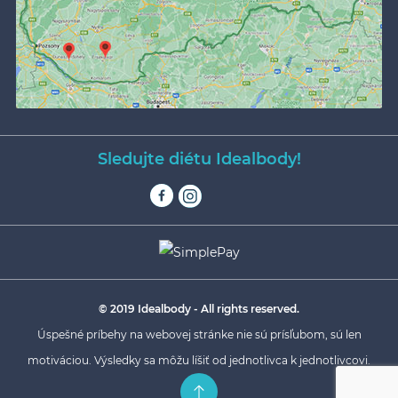
Sledujte diétu Idealbody!
© 2019 Idealbody - All rights reserved.
Úspešné príbehy na webovej stránke nie sú prísľubom, sú len
motiváciou. Výsledky sa môžu líšiť od jednotlivca k jednotlivcovi.