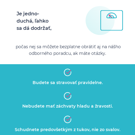
Je jedno-
duchá, ľahko
sa dá dodržať,
počas nej sa môžete bezplatne obrátiť aj na nášho
odborného poradcu, ak máte otázky.
Budete sa stravovať pravidelne.
Nebudete mať záchvaty hladu a žravosti.
Schudnete predovšetkým z tukov, nie zo svalov.