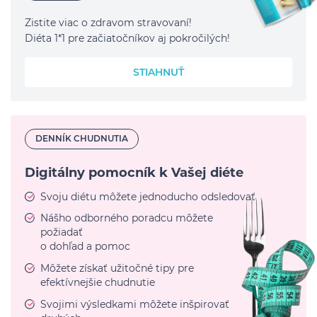
Zistite viac o zdravom stravovaní!
Diéta 1*1 pre začiatočníkov aj pokročilých!
STIAHNUŤ
DENNÍK CHUDNUTIA
Digitálny pomocník k Vašej diéte
Svoju diétu môžete jednoducho odsledovať
Nášho odborného poradcu môžete
požiadať
o dohľad a pomoc
Môžete získať užitočné tipy pre
efektívnejšie chudnutie
Svojimi výsledkami môžete inšpirovať