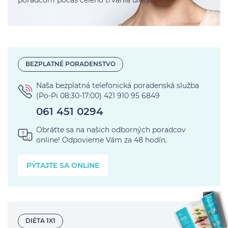
BEZPLATNÉ PORADENSTVO
Naša bezplatná telefonická poradenská služba
(Po-Pi 08:30-17:00) 421 910 95 6849
Obráťte sa na našich odborných
poradcov
online!
Odpovieme Vám za 48 hodín.
PÝTAJTE SA ONLINE
DIÉTA 1X1