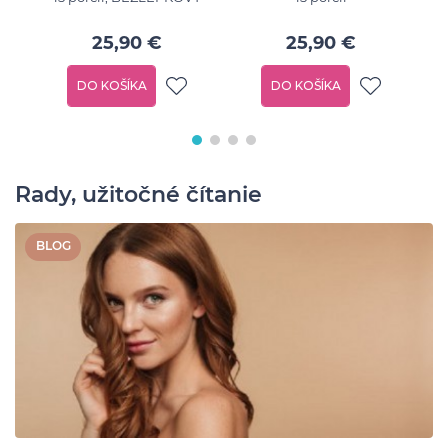
25,90 €
25,90 €
DO KOŠÍKA
DO KOŠÍKA
Rady, užitočné čítanie
BLOG