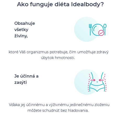
Ako funguje diéta Idealbody?
Obsahuje
všetky
živiny,
ktoré Váš organizmus potrebuje, čím umožňuje zdravý
úbytok hmotnosti.
Je účinná a
zasýti
Vďaka jej účinnému a výživnému jedinečnému zloženiu
môžete schudnúť bez hladovania.