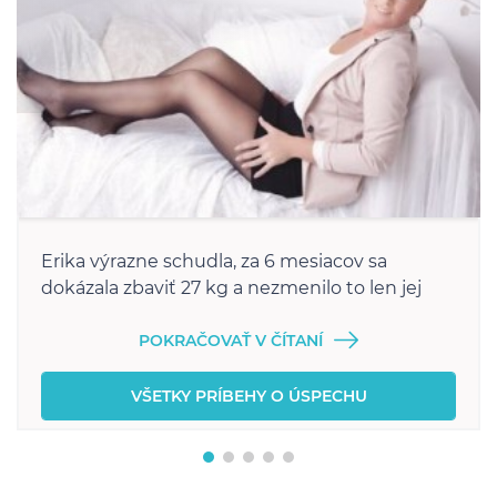
Erika výrazne schudla, za 6 mesiacov sa
dokázala zbaviť 27 kg a nezmenilo to len jej
vzhľad.
POKRAČOVAŤ V ČÍTANÍ
VŠETKY PRÍBEHY O ÚSPECHU