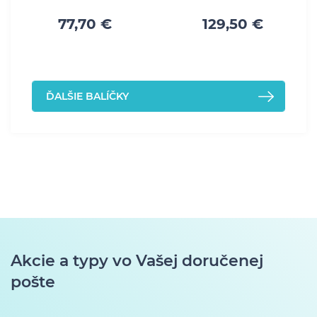
77,70 €
129,50 €
ĎALŠIE BALÍČKY
Akcie a typy vo Vašej doručenej
pošte