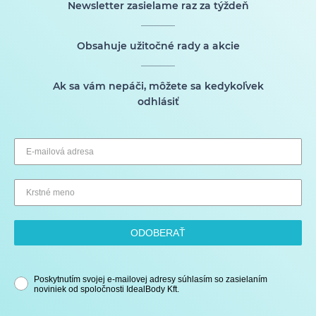
Newsletter zasielame raz za týždeň
Obsahuje užitočné rady a akcie
Ak sa vám nepáči, môžete sa kedykoľvek
odhlásiť
ODOBERAŤ
Poskytnutím svojej e-mailovej adresy súhlasím so zasielaním
noviniek od spoločnosti IdealBody Kft.