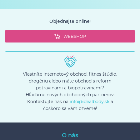
Objednajte online!
WEBSHOP
Vlastníte internetový obchod, fitnes štúdio,
drogériu alebo máte obchod s reform
potravinami a biopotravinami?
Hľadáme nových obchodných partnerov.
Kontaktujte nás na
info@idealbody.sk
a
čoskoro sa vám ozveme!
O nás