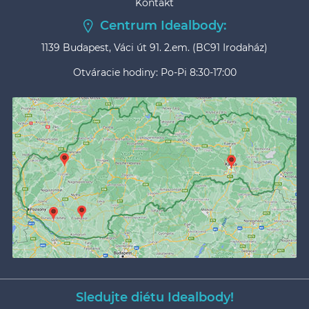
Kontakt
Centrum Idealbody:
1139 Budapest, Váci út 91. 2.em. (BC91 Irodaház)
Otváracie hodiny: Po-Pi 8:30-17:00
Sledujte diétu Idealbody!