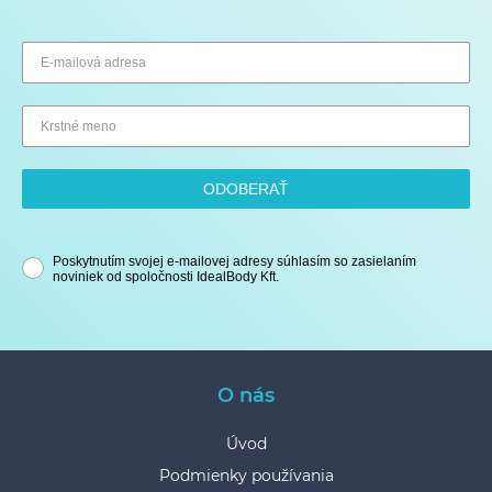
ODOBERAŤ
Poskytnutím svojej e-mailovej adresy súhlasím so zasielaním
noviniek od spoločnosti IdealBody Kft.
O nás
Úvod
Podmienky používania