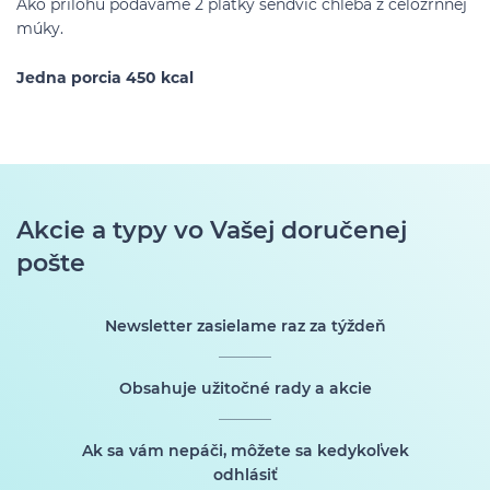
Ako prílohu podávame 2 plátky sendvič chleba z celozrnnej
múky.
Jedna porcia 450 kcal
Akcie a typy vo Vašej doručenej
pošte
Newsletter zasielame raz za týždeň
Obsahuje užitočné rady a akcie
Ak sa vám nepáči, môžete sa kedykoľvek
odhlásiť