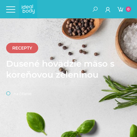
0
RECEPTY
Dusené hovädzie mäso s
koreňovou zeleninou
na čítanie