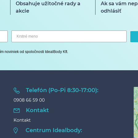
Obsahuje užitočné rady a
Ak sa vám nep
akcie
odhlásiť
ím noviniek od spoločnosti IdealBody Kft.
Telefón (Po-Pi 8:30-17:00):
0908 66 59 00
Kontakt
Kontakt
Centrum Idealbody: