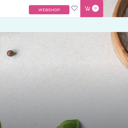
0
WEBSHOP