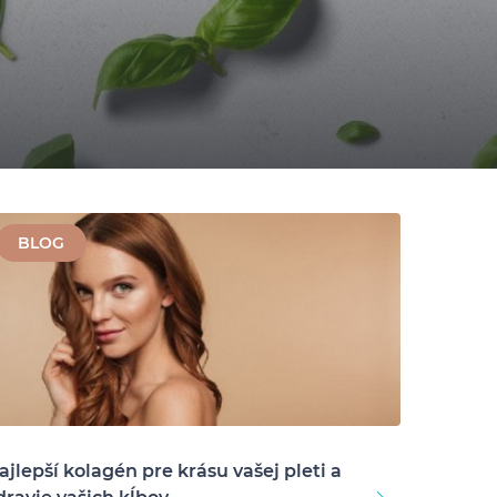
BLOG
ajlepší kolagén pre krásu vašej pleti a