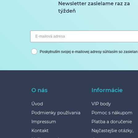
Newsletter zasielame raz za
týždeň
Poskytnutím svojej e-mailovej adresy súhlasím so zasielan
O nás
Informácie
Úvod
VIP body
Podmienky používania
Pomoc s nákupom
Impressum
Platba a doručenie
Kontakt
Najčastejšie otázky,