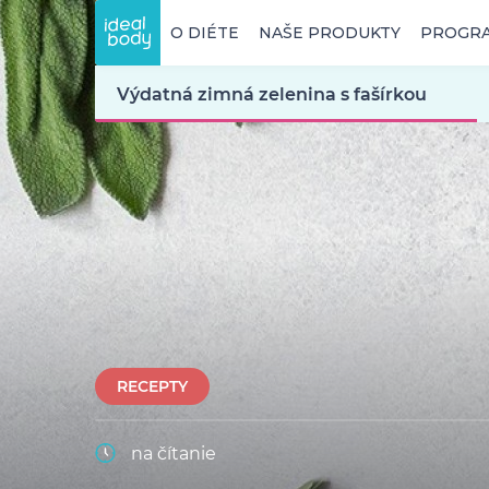
O DIÉTE
NAŠE PRODUKTY
PROGR
Výdatná zimná zelenina s fašírkou
RECEPTY
na čítanie