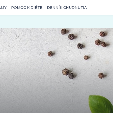
AMY
POMOC K DIÉTE
DENNÍK CHUDNUTIA