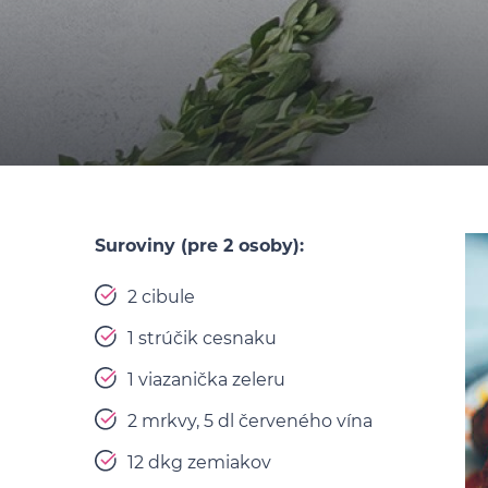
Suroviny (pre 2 osoby):
2 cibule
1 strúčik cesnaku
1 viazanička zeleru
2 mrkvy, 5 dl červeného vína
12 dkg zemiakov