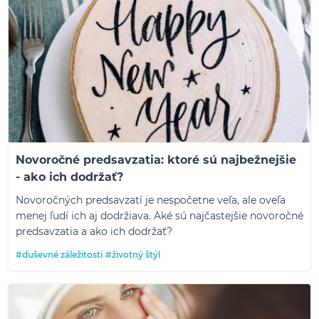
Novoročné predsavzatia: ktoré sú najbežnejšie
- ako ich dodržať?
Novoročných predsavzatí je nespočetne veľa, ale oveľa
menej ľudí ich aj dodržiava. Aké sú najčastejšie novoročné
predsavzatia a ako ich dodržať?
#duševné záležitosti
#životný štýl