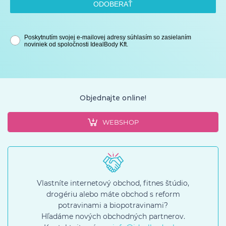
ODOBERAŤ
Poskytnutím svojej e-mailovej adresy súhlasím so zasielaním
noviniek od spoločnosti IdealBody Kft.
Objednajte online!
WEBSHOP
Vlastníte internetový obchod, fitnes štúdio,
drogériu alebo máte obchod s reform
potravinami a biopotravinami?
Hľadáme nových obchodných partnerov.