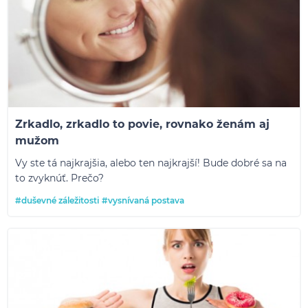
Zrkadlo, zrkadlo to povie, rovnako ženám aj
mužom
Vy ste tá najkrajšia, alebo ten najkrajší! Bude dobré sa na
to zvyknúť. Prečo?
#duševné záležitosti
#vysnívaná postava