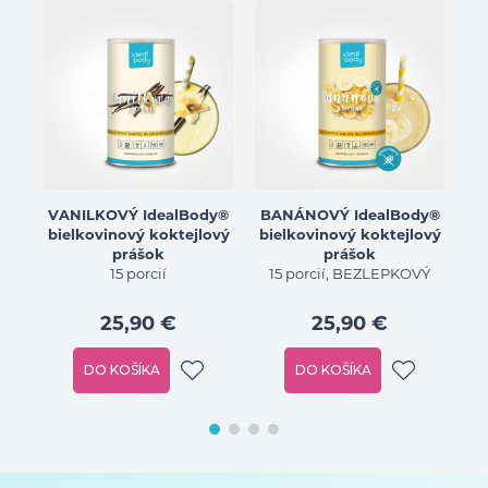
VANILKOVÝ IdealBody®
BANÁNOVÝ IdealBody®
bielkovinový koktejlový
bielkovinový koktejlový
prášok
prášok
15 porcií
15 porcií, BEZLEPKOVÝ
25,90 €
25,90 €
DO KOŠÍKA
DO KOŠÍKA