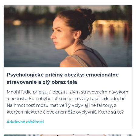
Psychologické príčiny obezity: emocionálne
stravovanie a zlý obraz tela
Mnohí ľudia pripisujú obezitu zlým stravovacím návykom
a nedostatku pohybu, ale nie je to vždy také jednoduché.
Na hmotnosť môžu mať veľký vplyv aj iné faktory, z
ktorých niektoré človek nemôže ovplyvniť. Ktoré sú to?
#duševné záležitosti