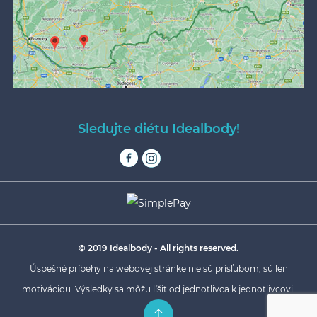
Sledujte diétu Idealbody!
© 2019 Idealbody - All rights reserved.
Úspešné príbehy na webovej stránke nie sú prísľubom, sú len
motiváciou. Výsledky sa môžu líšiť od jednotlivca k jednotlivcovi.