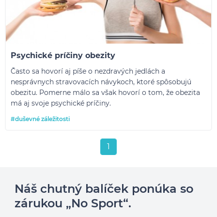
Psychické príčiny obezity
Často sa hovorí aj píše o nezdravých jedlách a
nesprávnych stravovacích návykoch, ktoré spôsobujú
obezitu. Pomerne málo sa však hovorí o tom, že obezita
má aj svoje psychické príčiny.
#duševné záležitosti
1
Náš chutný balíček ponúka so
zárukou „No Sport“.