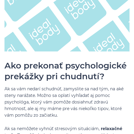
Ako prekonať psychologické
prekážky pri chudnutí?
Ak sa vám nedarí schudnúť, zamyslite sa nad tým, na aké
steny narážate. Možno sa oplatí vyhľadať aj pomoc
psychológa, ktorý vám pomôže dosiahnuť zdravú
hmotnosť, ale aj my máme pre vás niekoľko tipov, ktoré
vám pomôžu zo začiatku.
Ak sa nemôžete vyhnúť stresovým situáciám,
relaxačné