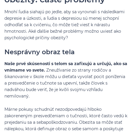
Mnohí ľudia siahajú po jedle, aby sa vyrovnali s následkami
depresie a úzkosti, a ľudia s depresiou sú menej schopní
odhodľať sa k cvičeniu, čo môže tiež viesť k nárastu
hmotnosti. Aké ďalšie bežné problémy možno uviesť ako
psychologické príčiny obezity?
Nesprávny obraz tela
Naše prvé skúsenosti s telom sa zafixujú a určujú, ako sa
vnímame vo svete.
Zneužívanie zo strany rodičov a
šikanovanie v škole môžu u dieťaťa vyvolať pocit poníženia
a presvedčenie o tučnote sa upevní, takže človek s
nadváhou bude veriť, že je kvôli svojmu vzhľadu
nemilovaný.
Márne pokusy schudnúť nezodpovedajú hlboko
zakoreneným presvedčeniam o tučnosti, ktoré často vedú k
prejedaniu sa a sebapoškodzovaniu. Obezita sa môže stať
nálepkou, ktorá definuje obraz o sebe samom a poskytuje