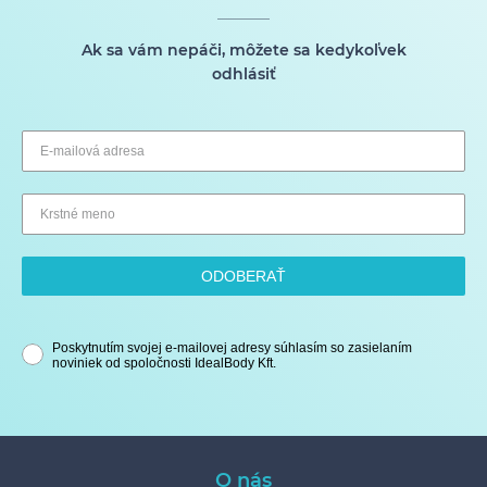
Ak sa vám nepáči, môžete sa kedykoľvek
odhlásiť
ODOBERAŤ
Poskytnutím svojej e-mailovej adresy súhlasím so zasielaním
noviniek od spoločnosti IdealBody Kft.
O nás