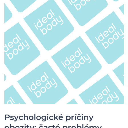
Psychologické príčiny
obezity: časté problémy