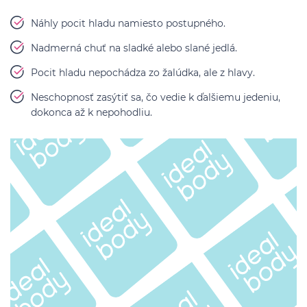
Náhly pocit hladu namiesto postupného.
Nadmerná chuť na sladké alebo slané jedlá.
Pocit hladu nepochádza zo žalúdka, ale z hlavy.
Neschopnosť zasýtiť sa, čo vedie k ďalšiemu jedeniu,
dokonca až k nepohodliu.