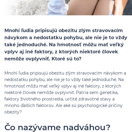
Mnohí ľudia pripisujú obezitu zlým stravovacím
návykom a nedostatku pohybu, ale nie je to vždy
také jednoduché. Na hmotnosť môžu mať veľký
vplyv aj iné faktory, z ktorých niektoré človek
nemôže ovplyvniť. Ktoré sú to?
Mnohí ľudia pripisujú obezitu zlým stravovacím návykom a
nedostatku pohybu, ale nie je to vždy také jednoduché. Na
hmotnosť môžu mať veľký vplyv aj iné faktory, z ktorých
niektoré človek nemôže ovplyvniť. Patria sem genetika,
faktory životného prostredia, určité zdravotné stavy a
mnoho ďalších faktorov. Ale aké sú psychologické príčiny
obezity?
Čo nazývame nadváhou?