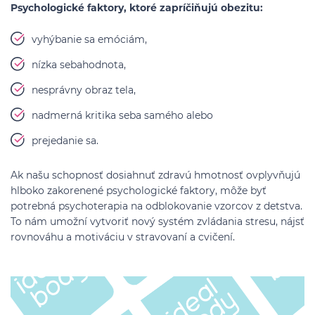
Psychologické faktory, ktoré zapríčiňujú obezitu:
vyhýbanie sa emóciám,
nízka sebahodnota,
nesprávny obraz tela,
nadmerná kritika seba samého alebo
prejedanie sa.
Ak našu schopnosť dosiahnuť zdravú hmotnosť ovplyvňujú
hlboko zakorenené psychologické faktory, môže byť
potrebná psychoterapia na odblokovanie vzorcov z detstva.
To nám umožní vytvoriť nový systém zvládania stresu, nájsť
rovnováhu a motiváciu v stravovaní a cvičení.