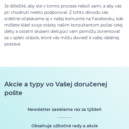
Je dôležité, aby ste v tomto procese neboli sami, a aby vás
pri chudnutí niekto podporoval. Z tohto dôvodu vás
srdečne očakávame aj v našej komunite na Facebooku, kde
môžete klásť svoje otázky našim konzultantom počas celej
diéty a ostatní skúsení dietujúci vám pomôžu zorientovať
sa v spleti otázok, ktoré vás môžu doviesť k vašej ideálnej
postave.
Akcie a typy vo Vašej doručenej
pošte
Newsletter zasielame raz za týždeň
Obsahuje užitočné rady a akcie