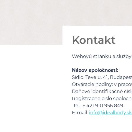
Kontakt
Webovú stránku a služby 
Názov spoločnosti:
Sídlo: Teve u. 41, Budapes
Otváracie hodiny: v praco
Daňové identifikačné čísl
Registračné číslo spoločno
Tel.: + 421 910 956 849
E-mail:
info@idealbody.sk