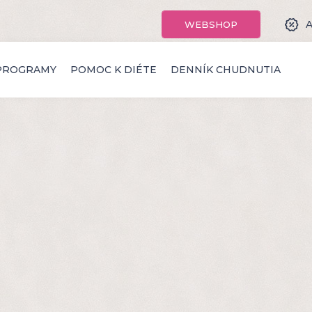
A
WEBSHOP
PROGRAMY
POMOC K DIÉTE
DENNÍK CHUDNUTIA