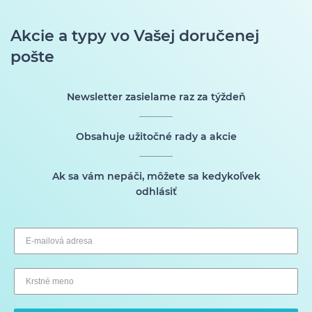
Akcie a typy vo Vašej doručenej
pošte
Newsletter zasielame raz za týždeň
Obsahuje užitočné rady a akcie
Ak sa vám nepáči, môžete sa kedykoľvek
odhlásiť