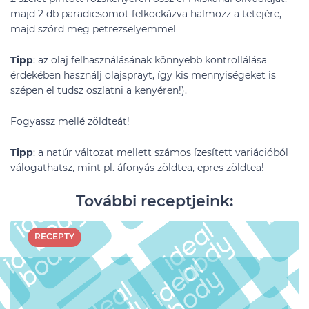
majd 2 db paradicsomot felkockázva halmozz a tetejére,
majd szórd meg petrezselyemmel
Tipp
: az olaj felhasználásának könnyebb kontrollálása
érdekében használj olajsprayt, így kis mennyiségeket is
szépen el tudsz oszlatni a kenyéren!).
Fogyassz mellé zöldteát!
Tipp
: a natúr változat mellett számos ízesített variációból
válogathatsz, mint pl. áfonyás zöldtea, epres zöldtea!
További receptjeink:
RECEPTY