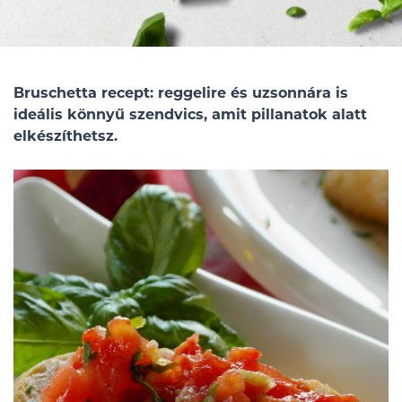
Bruschetta recept: reggelire és uzsonnára is
ideális könnyű szendvics, amit pillanatok alatt
elkészíthetsz.