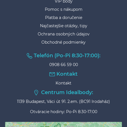
VIP body
Pomoc s nákupom
Platba a doručenie
Najčastejšie otázky, tipy
Ochrana osobných údajov
Obchodné podmienky
Telefón (Po-Pi 8:30-17:00):
0908 66 59 00
Kontakt
Kontakt
Centrum Idealbody:
1139 Budapest, Váci út 91. 2.em. (BC91 Irodaház)
Otváracie hodiny: Po-Pi 8:30-17:00