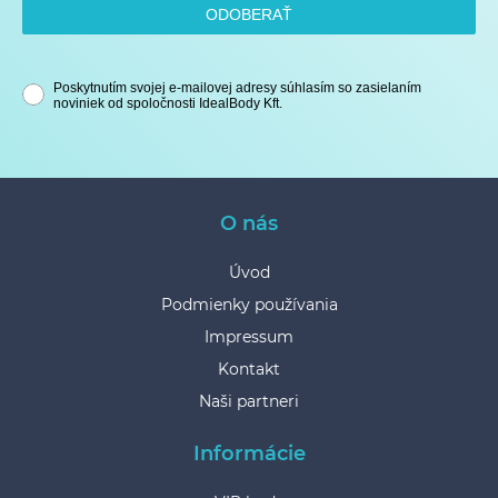
ODOBERAŤ
Poskytnutím svojej e-mailovej adresy súhlasím so zasielaním
noviniek od spoločnosti IdealBody Kft.
O nás
Úvod
Podmienky používania
Impressum
Kontakt
Naši partneri
Informácie