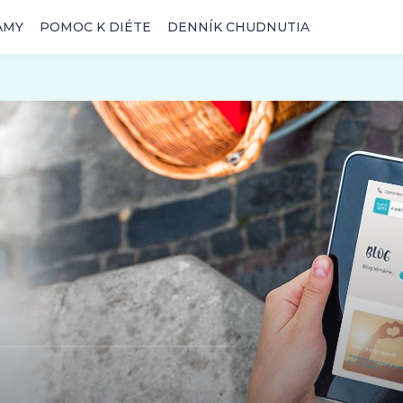
AMY
POMOC K DIÉTE
DENNÍK CHUDNUTIA