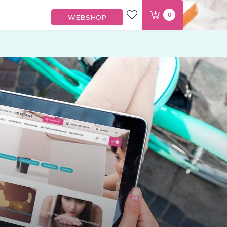
0
WEBSHOP