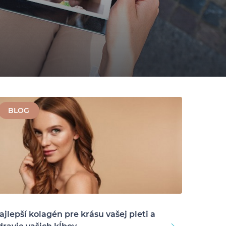
BLOG
ajlepší kolagén pre krásu vašej pleti a