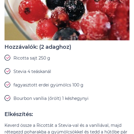
Hozzávalók: (2 adaghoz)
Ricotta sajt 250 g
Stevia 4 teáskanál
fagyasztott erdei gyümölcs 100 g
Bourbon vanília (őrölt) 1 késhegynyi
Elkészítés:
Keverd össze a Ricottát a Stevia-val és a vaníliával, majd
rétegezd poharakba a gyümölcsökkel és tedd a hűtőbe pár