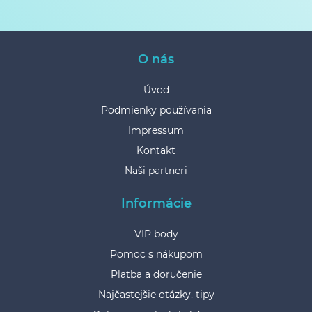
O nás
Úvod
Podmienky používania
Impressum
Kontakt
Naši partneri
Informácie
VIP body
Pomoc s nákupom
Platba a doručenie
Najčastejšie otázky, tipy