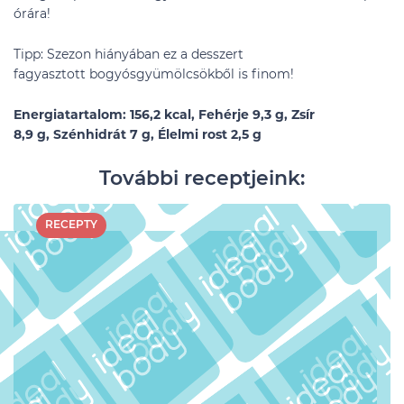
órára!
Tipp: Szezon hiányában ez a desszert
fagyasztott bogyósgyümölcsökből is finom!
Energiatartalom: 156,2 kcal, Fehérje 9,3 g, Zsír
8,9 g, Szénhidrát 7 g, Élelmi rost 2,5 g
További receptjeink:
RECEPTY