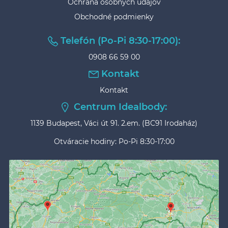
Ochrana osobných údajov
Obchodné podmienky
Telefón (Po-Pi 8:30-17:00):
0908 66 59 00
Kontakt
Kontakt
Centrum Idealbody:
1139 Budapest, Váci út 91. 2.em. (BC91 Irodaház)
Otváracie hodiny: Po-Pi 8:30-17:00