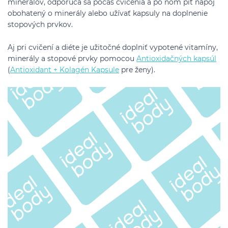
minerálov, odporúča sa počas cvičenia a po ňom piť nápoj
obohatený o minerály alebo užívať kapsuly na doplnenie
stopových prvkov.
Aj pri cvičení a diéte je užitočné doplniť vypotené vitamíny,
minerály a stopové prvky pomocou
Antioxidačných kapsúl
(
Antioxidant + Kolagén Kapsule
pre ženy).