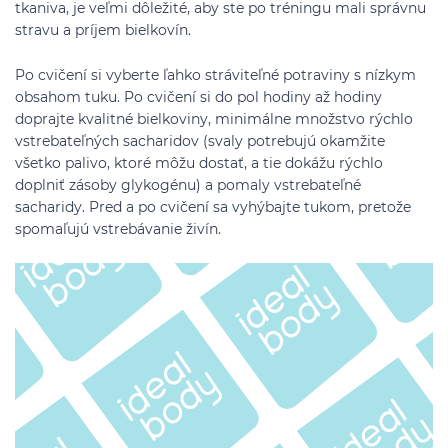
tkaniva, je veľmi dôležité, aby ste po tréningu mali správnu
stravu a príjem bielkovín.
Po cvičení si vyberte ľahko stráviteľné potraviny s nízkym
obsahom tuku. Po cvičení si do pol hodiny až hodiny
doprajte kvalitné bielkoviny, minimálne množstvo rýchlo
vstrebateľných sacharidov (svaly potrebujú okamžite
všetko palivo, ktoré môžu dostať, a tie dokážu rýchlo
doplniť zásoby glykogénu) a pomaly vstrebateľné
sacharidy. Pred a po cvičení sa vyhýbajte tukom, pretože
spomaľujú vstrebávanie živín.