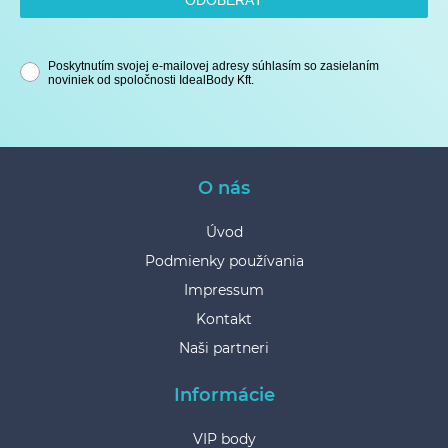
ODOBERAŤ
Poskytnutím svojej e-mailovej adresy súhlasím so zasielaním
noviniek od spoločnosti IdealBody Kft.
O nás
Úvod
Podmienky používania
Impressum
Kontakt
Naši partneri
Informácie
VIP body