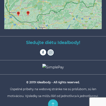
Sledujte diétu Idealbody!
© 2019 Idealbody - All rights reserved.
Úspešné príbehy na webovej stránke nie sú prísľubom, sú len
motiváciou. Výsledky sa môžu líšiť od jednotlivca k jednotlivcovi.