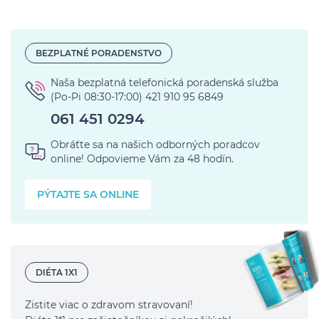
BEZPLATNÉ PORADENSTVO
Naša bezplatná telefonická poradenská služba
(Po-Pi 08:30-17:00) 421 910 95 6849
Obráťte sa na našich odborných
poradcov
online!
Odpovieme Vám za 48 hodín.
PÝTAJTE SA ONLINE
DIÉTA 1X1
Zistite viac o zdravom stravovaní!