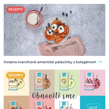
RECEPTY
Ovseno-tvarohové americké palacinky s kolagénom
NOVINKY