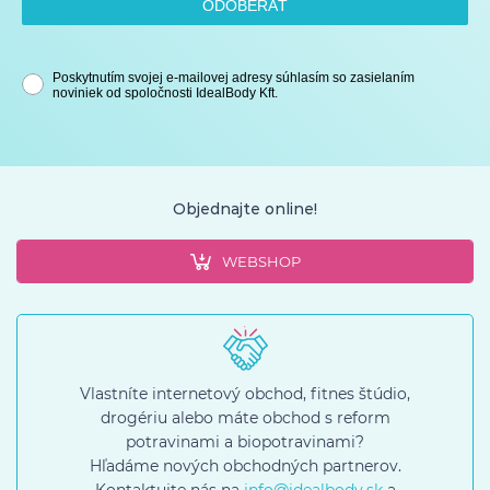
ODOBERAŤ
Poskytnutím svojej e-mailovej adresy súhlasím so zasielaním
noviniek od spoločnosti IdealBody Kft.
Objednajte online!
WEBSHOP
Vlastníte internetový obchod, fitnes štúdio,
drogériu alebo máte obchod s reform
potravinami a biopotravinami?
Hľadáme nových obchodných partnerov.