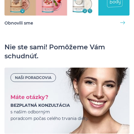
Obnovili sme
Nie ste sami! Pomôžeme Vám
schudnúť.
NAŠI PORADCOVIA
Máte otázky?
BEZPLATNÁ KONZULTÁCIA
s naším odborným
poradcom počas celého trvania diéty.