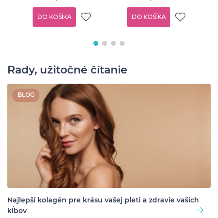
DO KOŠÍKA
DO KOŠÍKA
Rady, užitočné čítanie
BLOG
Najlepší kolagén pre krásu vašej pleti a zdravie vašich
kĺbov