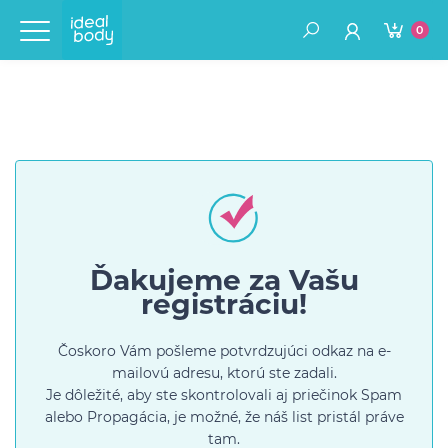
0
Ďakujeme za Vašu
registráciu!
Čoskoro Vám pošleme potvrdzujúci odkaz na e-
mailovú adresu, ktorú ste zadali.
Je dôležité, aby ste skontrolovali aj priečinok Spam
alebo Propagácia, je možné, že náš list pristál práve
tam.