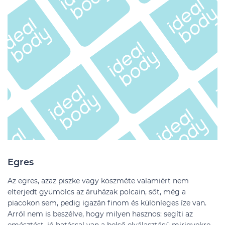
Egres
Az egres, azaz piszke vagy köszméte valamiért nem
elterjedt gyümölcs az áruházak polcain, sőt, még a
piacokon sem, pedig igazán finom és különleges íze van.
Arról nem is beszélve, hogy milyen hasznos: segíti az