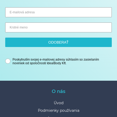
ODOBERAŤ
Poskytnutím svojej e-mailovej adresy súhlasím so zasielaním
noviniek od spoločnosti IdealBody Kft.
O nás
Úvod
Podmienky používania