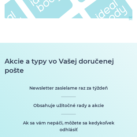
Akcie a typy vo Vašej doručenej
pošte
Newsletter zasielame raz za týždeň
Obsahuje užitočné rady a akcie
Ak sa vám nepáči, môžete sa kedykoľvek
odhlásiť