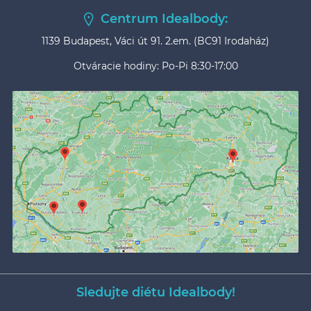
Centrum Idealbody:
1139 Budapest, Váci út 91. 2.em. (BC91 Irodaház)
Otváracie hodiny: Po-Pi 8:30-17:00
Sledujte diétu Idealbody!