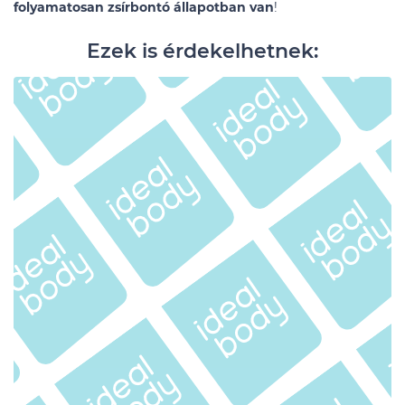
folyamatosan zsírbontó állapotban van
!
Ezek is érdekelhetnek: