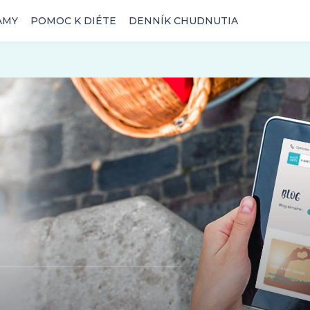
AMY
POMOC K DIÉTE
DENNÍK CHUDNUTIA