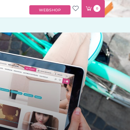
0
WEBSHOP