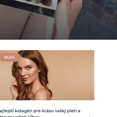
BLOG
ajlepší kolagén pre krásu vašej pleti a