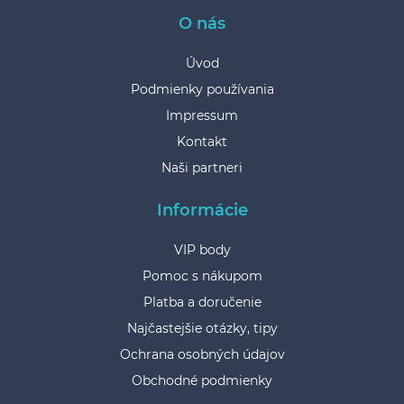
O nás
Úvod
Podmienky používania
Impressum
Kontakt
Naši partneri
Informácie
VIP body
Pomoc s nákupom
Platba a doručenie
Najčastejšie otázky, tipy
Ochrana osobných údajov
Obchodné podmienky