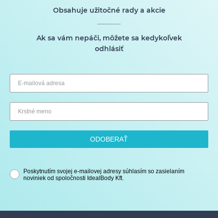
Obsahuje užitočné rady a akcie
Ak sa vám nepáči, môžete sa kedykoľvek
odhlásiť
ODOBERAŤ
Poskytnutím svojej e-mailovej adresy súhlasím so zasielaním
noviniek od spoločnosti IdealBody Kft.