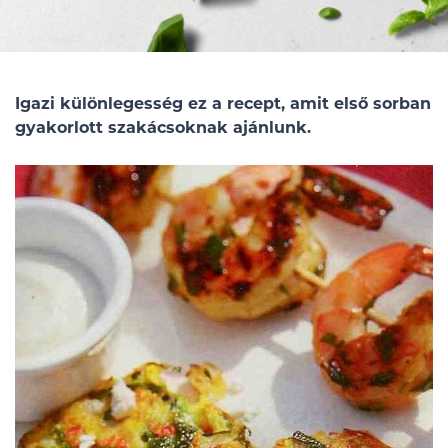
Igazi különlegesség ez a recept, amit első sorban
gyakorlott szakácsoknak ajánlunk.