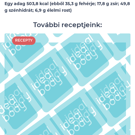
Egy adag 503,8 kcal (ebből 35,3 g fehérje; 17,8 g zsír; 49,8
g szénhidrát; 6,9 g élelmi rost)
További receptjeink:
RECEPTY