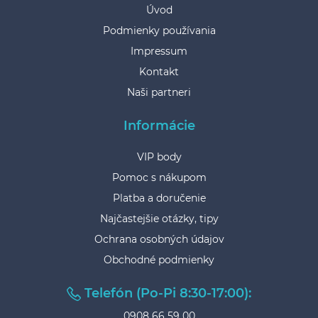
Úvod
Podmienky používania
Impressum
Kontakt
Naši partneri
Informácie
VIP body
Pomoc s nákupom
Platba a doručenie
Najčastejšie otázky, tipy
Ochrana osobných údajov
Obchodné podmienky
Telefón (Po-Pi 8:30-17:00):
0908 66 59 00