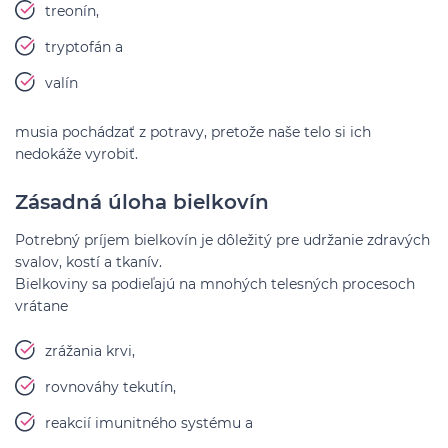
treonín,
tryptofán a
valín
musia pochádzať z potravy, pretože naše telo si ich
nedokáže vyrobiť.
Zásadná úloha bielkovín
Potrebný príjem bielkovín je dôležitý pre udržanie zdravých
svalov, kostí a tkanív.
Bielkoviny sa podieľajú na mnohých telesných procesoch
vrátane
zrážania krvi,
rovnováhy tekutín,
reakcií imunitného systému a