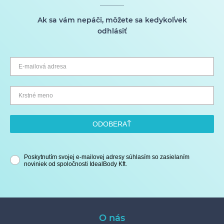
Ak sa vám nepáči, môžete sa kedykoľvek
odhlásiť
ODOBERAŤ
Poskytnutím svojej e-mailovej adresy súhlasím so zasielaním
noviniek od spoločnosti IdealBody Kft.
O nás