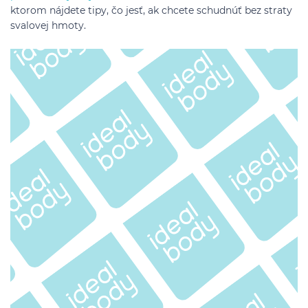
ktorom nájdete tipy, čo jesť, ak chcete schudnúť bez straty
svalovej hmoty.