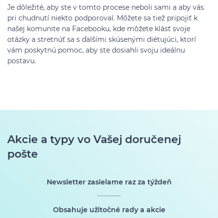
Je dôležité, aby ste v tomto procese neboli sami a aby vás
pri chudnutí niekto podporoval. Môžete sa tiež pripojiť k
našej komunite na Facebooku, kde môžete klásť svoje
otázky a stretnúť sa s ďalšími skúsenými diétujúci, ktorí
vám poskytnú pomoc, aby ste dosiahli svoju ideálnu
postavu.
Akcie a typy vo Vašej doručenej
pošte
Newsletter zasielame raz za týždeň
Obsahuje užitočné rady a akcie