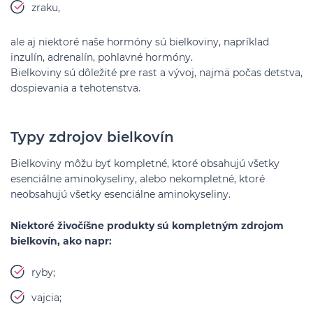
zraku,
ale aj niektoré naše hormóny sú bielkoviny, napríklad
inzulín, adrenalín, pohlavné hormóny.
Bielkoviny sú dôležité pre rast a vývoj, najmä počas detstva,
dospievania a tehotenstva.
Typy zdrojov bielkovín
Bielkoviny môžu byť kompletné, ktoré obsahujú všetky
esenciálne aminokyseliny, alebo nekompletné, ktoré
neobsahujú všetky esenciálne aminokyseliny.
Niektoré živočíšne produkty sú kompletným zdrojom
bielkovín, ako napr:
ryby;
vajcia;