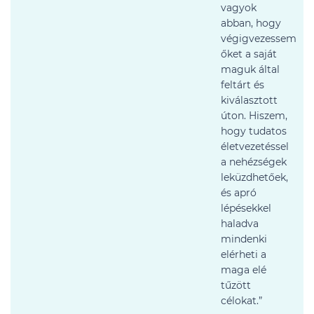
vagyok
abban, hogy
végigvezessem
őket a saját
maguk által
feltárt és
kiválasztott
úton. Hiszem,
hogy tudatos
életvezetéssel
a nehézségek
leküzdhetőek,
és apró
lépésekkel
haladva
mindenki
elérheti a
maga elé
tűzött
célokat.”