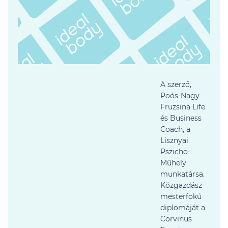
A szerző,
Poós-Nagy
Fruzsina Life
és Business
Coach, a
Lisznyai
Pszicho-
Műhely
munkatársa.
Közgazdász
mesterfokú
diplomáját a
Corvinus