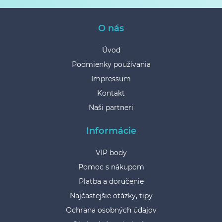
O nás
Úvod
Podmienky používania
Impressum
Kontakt
Naši partneri
Informácie
VIP body
Pomoc s nákupom
Platba a doručenie
Najčastejšie otázky, tipy
Ochrana osobných údajov