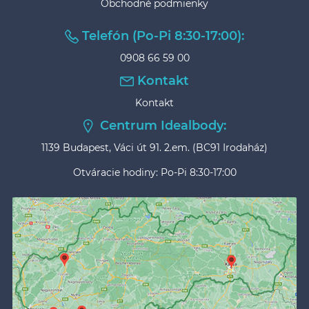
Obchodné podmienky
Telefón (Po-Pi 8:30-17:00):
0908 66 59 00
Kontakt
Kontakt
Centrum Idealbody:
1139 Budapest, Váci út 91. 2.em. (BC91 Irodaház)
Otváracie hodiny: Po-Pi 8:30-17:00