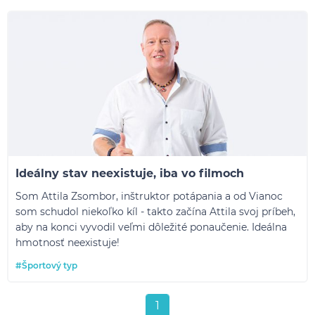
Ideálny stav neexistuje, iba vo filmoch
Som Attila Zsombor, inštruktor potápania a od Vianoc
som schudol niekoľko kíl - takto začína Attila svoj príbeh,
aby na konci vyvodil veľmi dôležité ponaučenie. Ideálna
hmotnosť neexistuje!
#Športový typ
1