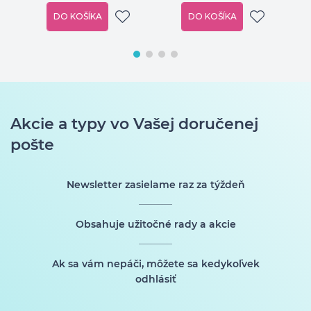
DO KOŠÍKA
DO KOŠÍKA
Akcie a typy vo Vašej doručenej
pošte
Newsletter zasielame raz za týždeň
Obsahuje užitočné rady a akcie
Ak sa vám nepáči, môžete sa kedykoľvek
odhlásiť