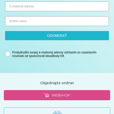
ODOBERAŤ
Poskytnutím svojej e-mailovej adresy súhlasím so zasielaním
noviniek od spoločnosti IdealBody Kft.
Objednajte online!
WEBSHOP