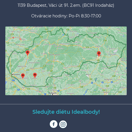
1139 Budapest, Váci út 91. 2.em. (BC91 Irodaház)
Otváracie hodiny: Po-Pi 8:30-17:00
Sledujte diétu Idealbody!