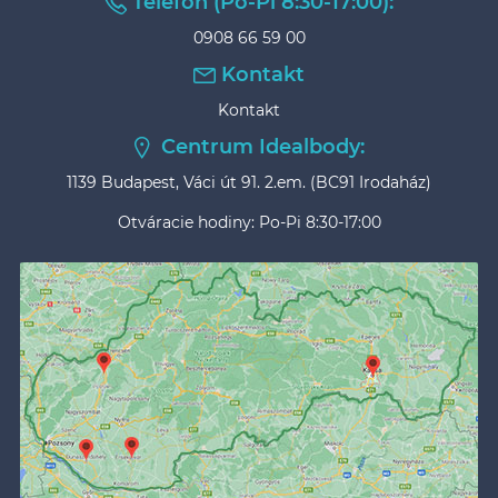
Telefón (Po-Pi 8:30-17:00):
0908 66 59 00
Kontakt
Kontakt
Centrum Idealbody:
1139 Budapest, Váci út 91. 2.em. (BC91 Irodaház)
Otváracie hodiny: Po-Pi 8:30-17:00