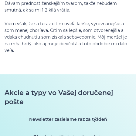
Dávam prednosť ženskejším tvarom, takže nebudem
smutná, ak sa mi 1-2 kilá vrátia.
Viem však, že sa teraz cítim oveľa ľahšie, vyrovnanejšie a
som menej chorľavá. Cítim sa lepšie, som otvorenejšia a
vďaka chudnutiu som získala sebavedomie. Môj manžel je
na mňa hrdý, ako aj moje dievčatá a toto obdobie mi dalo
veľa.
Akcie a typy vo Vašej doručenej
pošte
Newsletter zasielame raz za týždeň