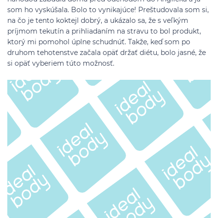
som ho vyskúšala. Bolo to vynikajúce! Preštudovala som si,
na čo je tento koktejl dobrý, a ukázalo sa, že s veľkým
príjmom tekutín a prihliadaním na stravu to bol produkt,
ktorý mi pomohol úplne schudnúť. Takže, keď som po
druhom tehotenstve začala opäť držať diétu, bolo jasné, že
si opäť vyberiem túto možnosť.