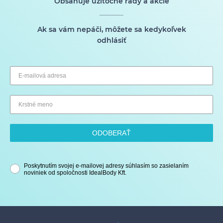
Obsahuje užitočné rady a akcie
Ak sa vám nepáči, môžete sa kedykoľvek
odhlásiť
ODOBERAŤ
Poskytnutím svojej e-mailovej adresy súhlasím so zasielaním
noviniek od spoločnosti IdealBody Kft.