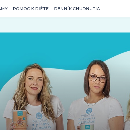
AMY
POMOC K DIÉTE
DENNÍK CHUDNUTIA