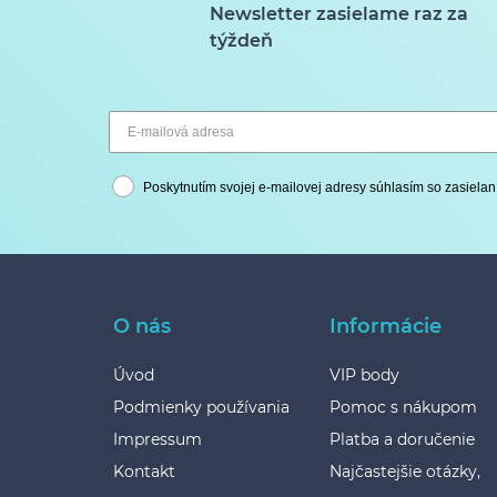
Newsletter zasielame raz za
týždeň
Poskytnutím svojej e-mailovej adresy súhlasím so zasielan
O nás
Informácie
Úvod
VIP body
Podmienky používania
Pomoc s nákupom
Impressum
Platba a doručenie
Kontakt
Najčastejšie otázky,