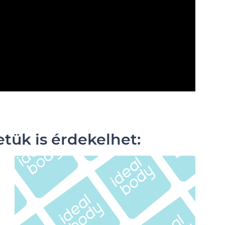
etük is érdekelhet: