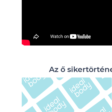
Az ő sikertörtén