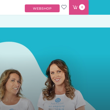
0
WEBSHOP