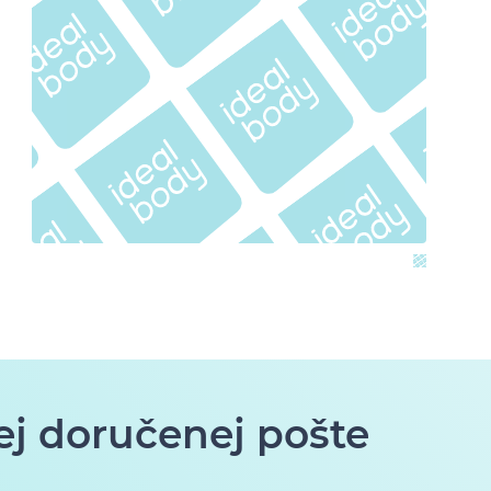
ej doručenej pošte