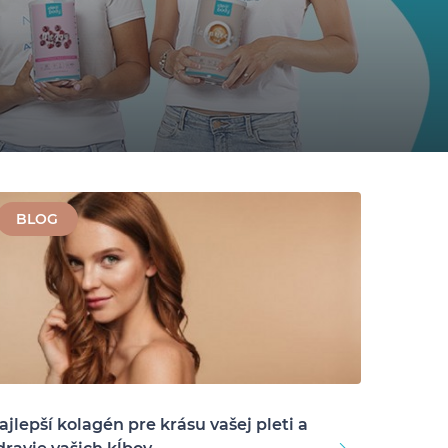
BLOG
ajlepší kolagén pre krásu vašej pleti a