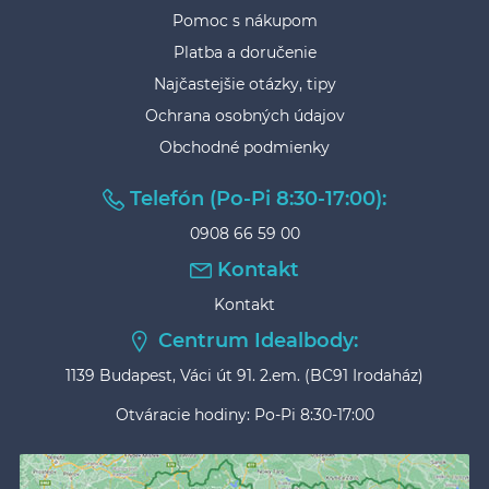
Pomoc s nákupom
Platba a doručenie
Najčastejšie otázky, tipy
Ochrana osobných údajov
Obchodné podmienky
Telefón (Po-Pi 8:30-17:00):
0908 66 59 00
Kontakt
Kontakt
Centrum Idealbody:
1139 Budapest, Váci út 91. 2.em. (BC91 Irodaház)
Otváracie hodiny: Po-Pi 8:30-17:00