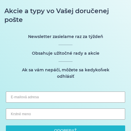
Akcie a typy vo Vašej doručenej
pošte
Newsletter zasielame raz za týždeň
Obsahuje užitočné rady a akcie
Ak sa vám nepáči, môžete sa kedykoľvek
odhlásiť
ODOBERAŤ