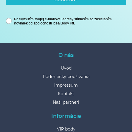
Poskytnutím svojej e-mailovej adresy súhlasím so zasielaním
noviniek od spoločnosti IdealBody Kft.
O nás
Úvod
Podmienky používania
Impressum
Kontakt
Naši partneri
Informácie
VIP body