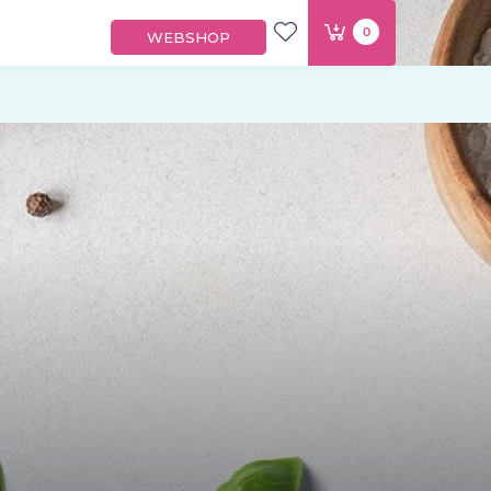
0
WEBSHOP