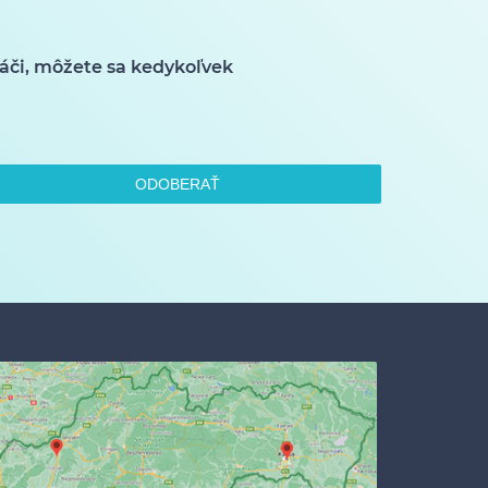
áči, môžete sa kedykoľvek
ODOBERAŤ