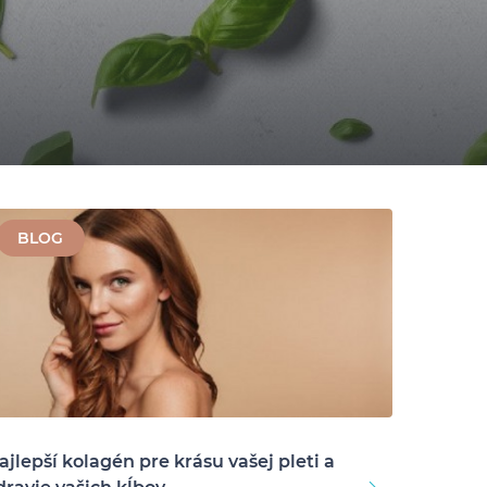
BLOG
ajlepší kolagén pre krásu vašej pleti a