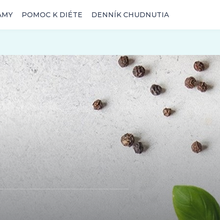
AMY
POMOC K DIÉTE
DENNÍK CHUDNUTIA