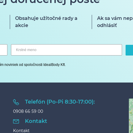
Obsahuje užitočné rady a
Ak sa vám nep
akcie
odhlásiť
ím noviniek od spoločnosti IdealBody Kft.
Telefón (Po-Pi 8:30-17:00):
0908 66 59 00
Kontakt
Kontakt