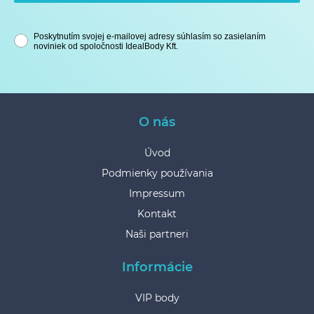
Poskytnutím svojej e-mailovej adresy súhlasím so zasielaním
noviniek od spoločnosti IdealBody Kft.
O nás
Úvod
Podmienky používania
Impressum
Kontakt
Naši partneri
Informácie
VIP body