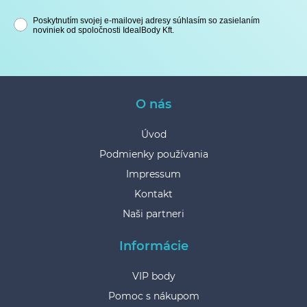
Poskytnutím svojej e-mailovej adresy súhlasím so zasielaním
noviniek od spoločnosti IdealBody Kft.
O nás
Úvod
Podmienky používania
Impressum
Kontakt
Naši partneri
Informácie
VIP body
Pomoc s nákupom