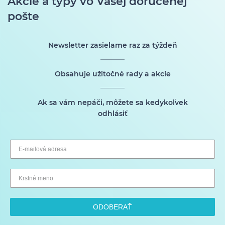
Akcie a typy vo Vašej doručenej
pošte
Newsletter zasielame raz za týždeň
Obsahuje užitočné rady a akcie
Ak sa vám nepáči, môžete sa kedykoľvek
odhlásiť
ODOBERAŤ