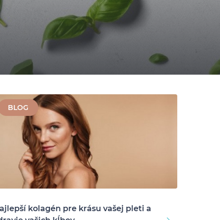
BLOG
ajlepší kolagén pre krásu vašej pleti a