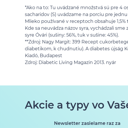
*Ako na to: Tu uvádzané množstvá sú pre 4 o
sacharidov (S) uvádzame na porciu pre jednu
Mlieko používané v receptoch obsahuje 1,5% 
Kde sa neuvádza názov syra, vychádzali sme 
syre Óvári (sušiny: 56%, tuk v sušine: 45%).
**Zdroj: Nagy Margit: 399 Recept cukorbete
diabetikom, k chudnutiu). A diabetes újság 
Kiadó, Budapest
Zdroj: Diabetic Living Magazin 2013. nyár
Akcie a typy vo Vaš
Newsletter zasielame raz za