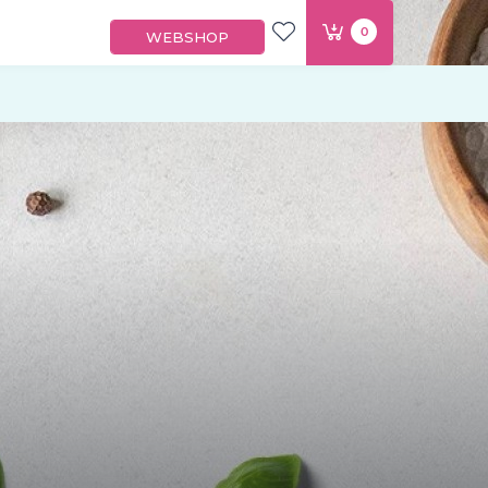
0
WEBSHOP