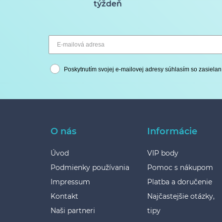
týždeň
Poskytnutím svojej e-mailovej adresy súhlasím so zasielan
O nás
Informácie
Úvod
VIP body
Podmienky používania
Pomoc s nákupom
Impressum
Platba a doručenie
Kontakt
Najčastejšie otázky,
Naši partneri
tipy