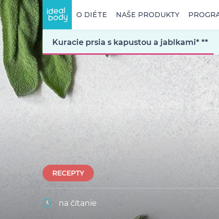
O DIÉTE
NAŠE PRODUKTY
PROGR
Kuracie prsia s kapustou a jablkami* **
RECEPTY
na čítanie