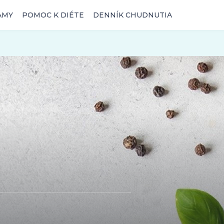
AMY
POMOC K DIÉTE
DENNÍK CHUDNUTIA