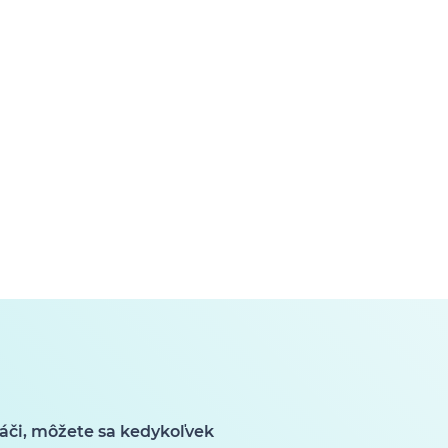
áči, môžete sa kedykoľvek