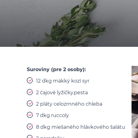
Suroviny (pre 2 osoby):
12 dkg mäkký kozí syr
2 čajové lyžičky.pesta
2 pláty celozrnného chleba
7 dkg ruccoly
8 dkg miešaného hlávkového šalátu