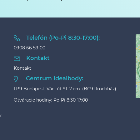
Telefón (Po-Pi 8:30-17:00):
0908 66 59 00
Kontakt
Kontakt
Centrum Idealbody:
1139 Budapest, Váci út 91. 2.em. (BC91 Irodaház)
Otváracie hodiny: Po-Pi 8:30-17:00
y