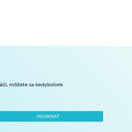
áči, môžete sa kedykoľvek
ODOBERAŤ