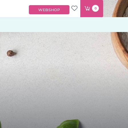
0
WEBSHOP