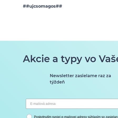
##ujcsomagos##
Akcie a typy vo Vaš
Newsletter zasielame raz za
týždeň
Poskytnutím svojej e-mailovej adresy súhlasím so zasielan