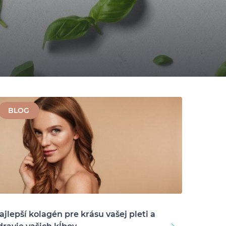
BLOG
ajlepší kolagén pre krásu vašej pleti a