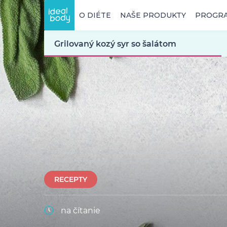
O DIÉTE
NAŠE PRODUKTY
PROGR
Grilovaný kozý syr so šalátom
RECEPTY
na čítanie