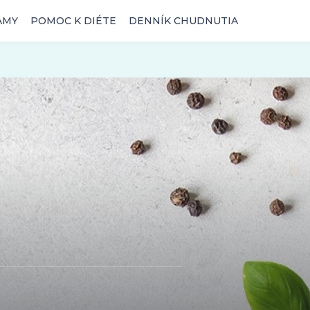
AMY
POMOC K DIÉTE
DENNÍK CHUDNUTIA