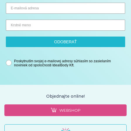
ODOBERAŤ
Poskytnutím svojej e-mailovej adresy súhlasím so zasielaním
noviniek od spoločnosti IdealBody Kft.
Objednajte online!
WEBSHOP