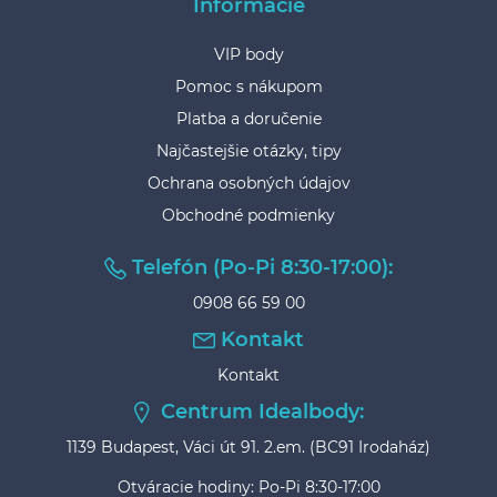
Informácie
VIP body
Pomoc s nákupom
Platba a doručenie
Najčastejšie otázky, tipy
Ochrana osobných údajov
Obchodné podmienky
Telefón (Po-Pi 8:30-17:00):
0908 66 59 00
Kontakt
Kontakt
Centrum Idealbody:
1139 Budapest, Váci út 91. 2.em. (BC91 Irodaház)
Otváracie hodiny: Po-Pi 8:30-17:00