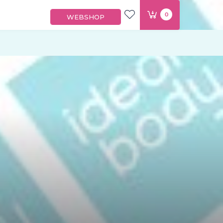
0
WEBSHOP