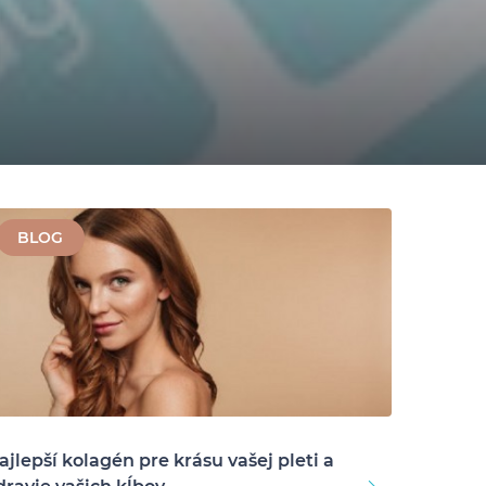
BLOG
ajlepší kolagén pre krásu vašej pleti a