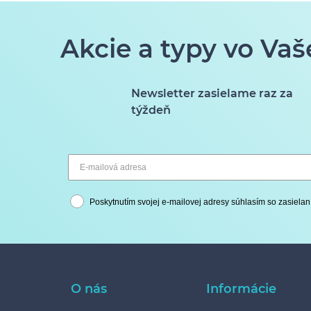
Akcie a typy vo Vaš
Newsletter zasielame raz za
týždeň
Poskytnutím svojej e-mailovej adresy súhlasím so zasielan
O nás
Informácie