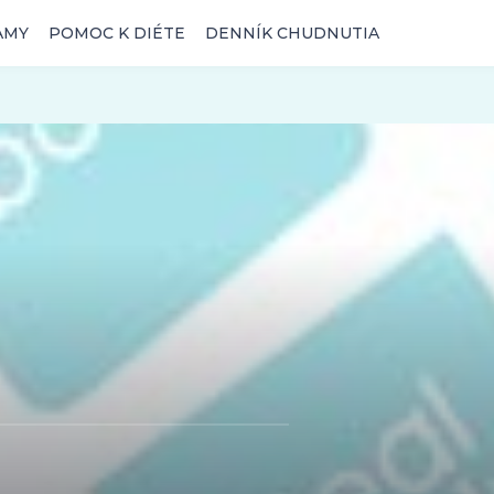
AMY
POMOC K DIÉTE
DENNÍK CHUDNUTIA