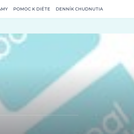
AMY
POMOC K DIÉTE
DENNÍK CHUDNUTIA