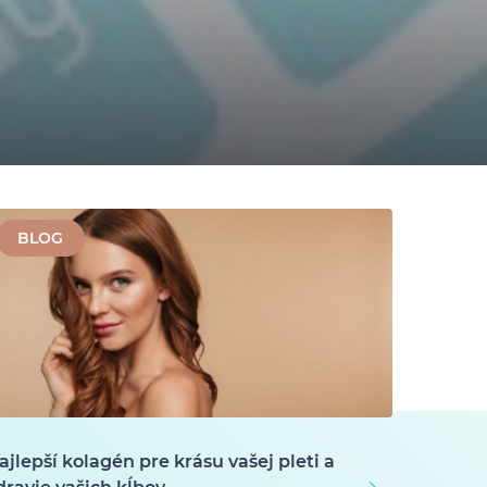
BLOG
ajlepší kolagén pre krásu vašej pleti a