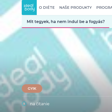
O DIÉTE
NAŠE PRODUKTY
PROGR
Mit tegyek, ha nem indul be a fogyás?
GYIK
na čítanie