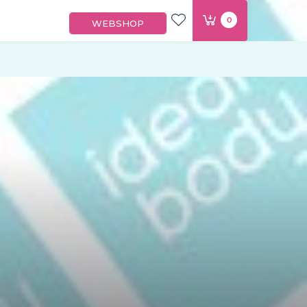
0
WEBSHOP