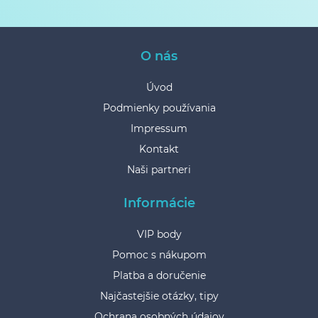
O nás
Úvod
Podmienky používania
Impressum
Kontakt
Naši partneri
Informácie
VIP body
Pomoc s nákupom
Platba a doručenie
Najčastejšie otázky, tipy
Ochrana osobných údajov