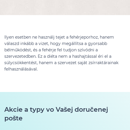
Ilyen esetben ne használj tejet a fehérjeporhoz, hanem
válaszd inkább a vizet, hogy megállítsa a gyorsabb
bélműködést, és a fehérje fel tudjon szívódni a
szervezetedben. Ez a diéta nem a hashajtással éri el a
súlycsökkentést, hanem a szervezet saját zsírraktárainak
felhasználásával.
Akcie a typy vo Vašej doručenej
pošte