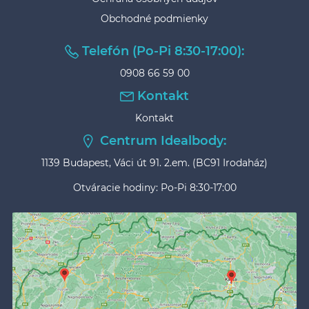
Obchodné podmienky
Telefón (Po-Pi 8:30-17:00):
0908 66 59 00
Kontakt
Kontakt
Centrum Idealbody:
1139 Budapest, Váci út 91. 2.em. (BC91 Irodaház)
Otváracie hodiny: Po-Pi 8:30-17:00