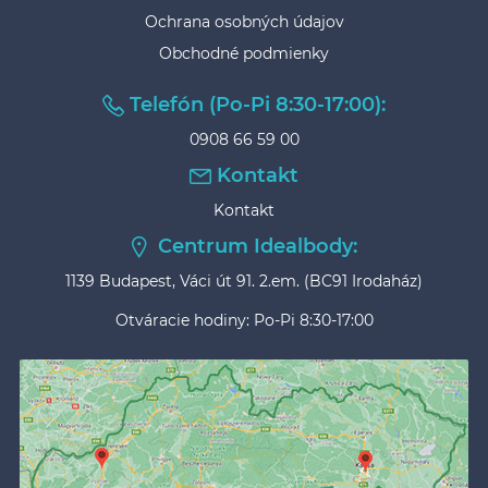
Ochrana osobných údajov
Obchodné podmienky
Telefón (Po-Pi 8:30-17:00):
0908 66 59 00
Kontakt
Kontakt
Centrum Idealbody:
1139 Budapest, Váci út 91. 2.em. (BC91 Irodaház)
Otváracie hodiny: Po-Pi 8:30-17:00