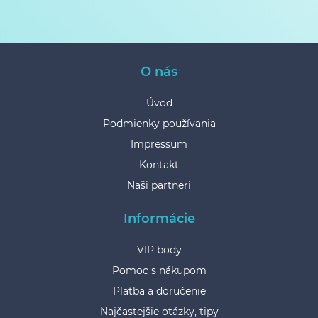
O nás
Úvod
Podmienky používania
Impressum
Kontakt
Naši partneri
Informácie
VIP body
Pomoc s nákupom
Platba a doručenie
Najčastejšie otázky, tipy