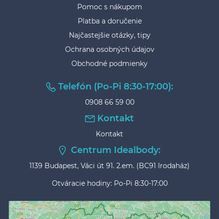
Pomoc s nákupom
Platba a doručenie
Najčastejšie otázky, tipy
Ochrana osobných údajov
Obchodné podmienky
Telefón (Po-Pi 8:30-17:00):
0908 66 59 00
Kontakt
Kontakt
Centrum Idealbody:
1139 Budapest, Váci út 91. 2.em. (BC91 Irodaház)
Otváracie hodiny: Po-Pi 8:30-17:00