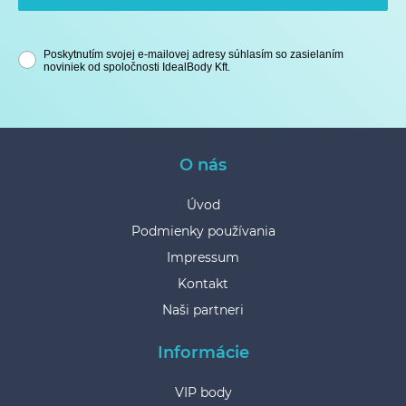
Poskytnutím svojej e-mailovej adresy súhlasím so zasielaním
noviniek od spoločnosti IdealBody Kft.
O nás
Úvod
Podmienky používania
Impressum
Kontakt
Naši partneri
Informácie
VIP body