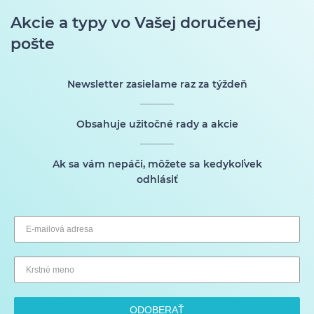
Akcie a typy vo Vašej doručenej
pošte
Newsletter zasielame raz za týždeň
Obsahuje užitočné rady a akcie
Ak sa vám nepáči, môžete sa kedykoľvek
odhlásiť
ODOBERAŤ