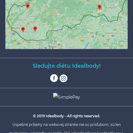
Sledujte diétu Idealbody!
© 2019 Idealbody - All rights reserved.
Úspešné príbehy na webovej stránke nie sú prísľubom, sú len