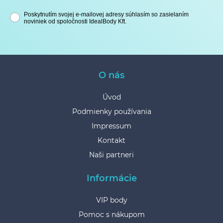
Poskytnutím svojej e-mailovej adresy súhlasím so zasielaním
noviniek od spoločnosti IdealBody Kft.
O nás
Úvod
Podmienky používania
Impressum
Kontakt
Naši partneri
Informácie
VIP body
Pomoc s nákupom