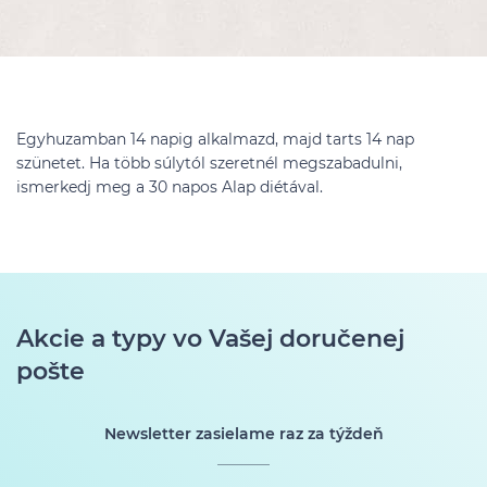
Egyhuzamban 14 napig alkalmazd, majd tarts 14 nap
szünetet. Ha több súlytól szeretnél megszabadulni,
ismerkedj meg a 30 napos Alap diétával.
Akcie a typy vo Vašej doručenej
pošte
Newsletter zasielame raz za týždeň