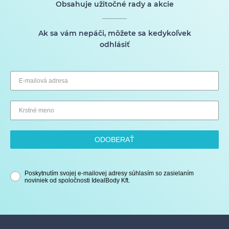
Obsahuje užitočné rady a akcie
Ak sa vám nepáči, môžete sa kedykoľvek
odhlásiť
ODOBERAŤ
Poskytnutím svojej e-mailovej adresy súhlasím so zasielaním
noviniek od spoločnosti IdealBody Kft.