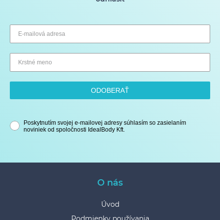
ODOBERAŤ
Poskytnutím svojej e-mailovej adresy súhlasím so zasielaním
noviniek od spoločnosti IdealBody Kft.
O nás
Úvod
Podmienky používania