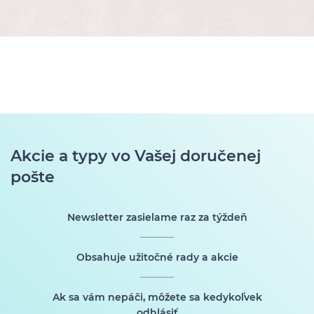
Akcie a typy vo Vašej doručenej
pošte
Newsletter zasielame raz za týždeň
Obsahuje užitočné rady a akcie
Ak sa vám nepáči, môžete sa kedykoľvek
odhlásiť