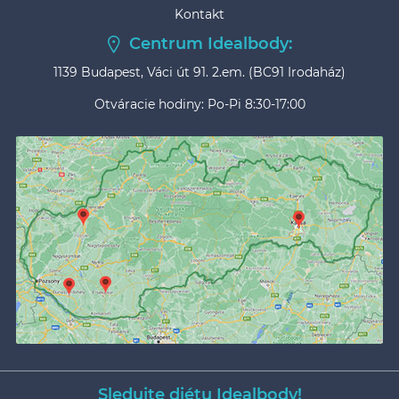
Kontakt
Centrum Idealbody:
1139 Budapest, Váci út 91. 2.em. (BC91 Irodaház)
Otváracie hodiny: Po-Pi 8:30-17:00
Sledujte diétu Idealbody!