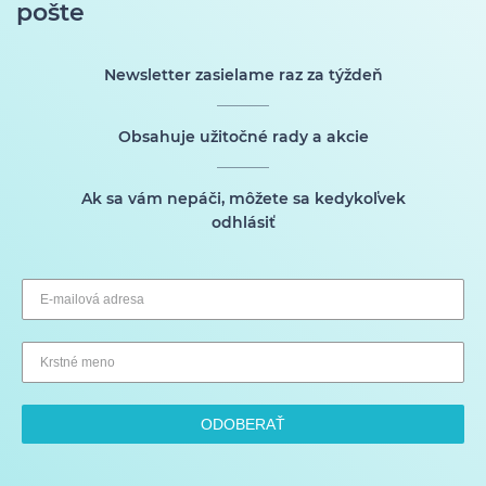
pošte
Newsletter zasielame raz za týždeň
Obsahuje užitočné rady a akcie
Ak sa vám nepáči, môžete sa kedykoľvek
odhlásiť
ODOBERAŤ