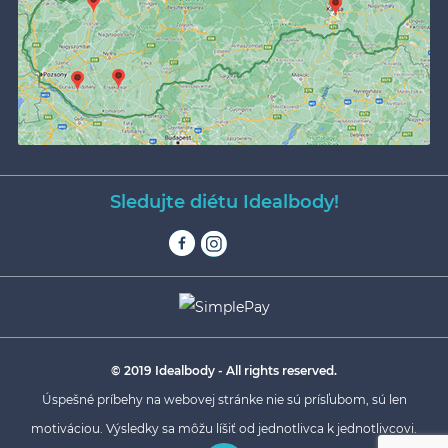
Sledujte diétu Idealbody!
© 2019 Idealbody - All rights reserved.
Úspešné príbehy na webovej stránke nie sú prísľubom, sú len
motiváciou. Výsledky sa môžu líšiť od jednotlivca k jednotlivcovi.