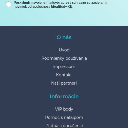
Poskytnutím svojej e-mailovej adresy súhlasím so zasielaním
noviniek od spoločnosti IdealBody Kft.
O nás
Úvod
Podmienky používania
Impressum
Kontakt
Naši partneri
Informácie
VIP body
Pomoc s nákupom
Platba a doručenie