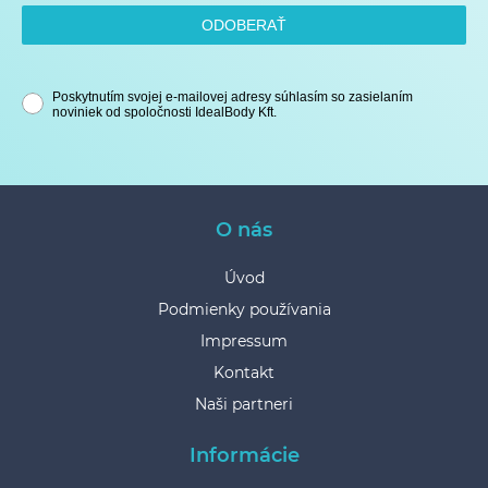
ODOBERAŤ
Poskytnutím svojej e-mailovej adresy súhlasím so zasielaním
noviniek od spoločnosti IdealBody Kft.
O nás
Úvod
Podmienky používania
Impressum
Kontakt
Naši partneri
Informácie