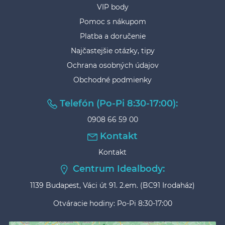
VIP body
Pomoc s nákupom
Platba a doručenie
Najčastejšie otázky, tipy
Ochrana osobných údajov
Obchodné podmienky
Telefón (Po-Pi 8:30-17:00):
0908 66 59 00
Kontakt
Kontakt
Centrum Idealbody:
1139 Budapest, Váci út 91. 2.em. (BC91 Irodaház)
Otváracie hodiny: Po-Pi 8:30-17:00