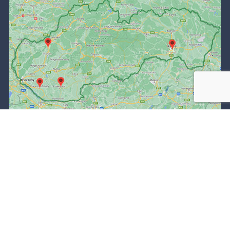
Sledujte diétu Idealbody!