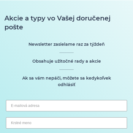
Akcie a typy vo Vašej doručenej
pošte
Newsletter zasielame raz za týždeň
Obsahuje užitočné rady a akcie
Ak sa vám nepáči, môžete sa kedykoľvek
odhlásiť