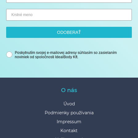
ODOBERAŤ
Poskytnutím svojej e-mailovej adresy súhlasím so zasielaním
noviniek od spoločnosti IdealBody Kft.
O nás
Úvod
Podmienky používania
Impressum
Kontakt