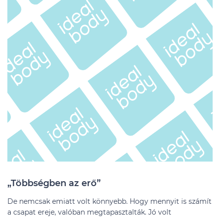
„Többségben az erő”
De nemcsak emiatt volt könnyebb. Hogy mennyit is számít
a csapat ereje, valóban megtapasztalták. Jó volt