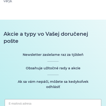
várja.
Akcie a typy vo Vašej doručenej
pošte
Newsletter zasielame raz za týždeň
Obsahuje užitočné rady a akcie
Ak sa vám nepáči, môžete sa kedykoľvek
odhlásiť